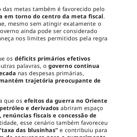
 das metas também é favorecido pelo
a em torno do centro da meta fiscal
.
 que, mesmo sem atingir exatamente o
 governo ainda pode ser considerado
neça nos limites permitidos pela regra
que os
déficits primários efetivos
outras palavras, o
governo continua
recada
nas despesas primárias,
 mantém trajetória preocupante de
ca que os
efeitos da guerra no Oriente
 petróleo e derivados
abriram espaço
 renúncias fiscais e concessão de
tidade, esse cenário também favoreceu
“taxa das blusinhas”
e contribuiu para