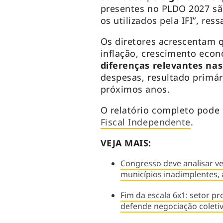
presentes no PLDO 2027 
os utilizados pela IFI”, re
Os diretores acrescentam 
inflação, crescimento econ
diferenças relevantes nas
despesas, resultado primár
próximos anos.
O relatório completo pode
Fiscal Independente
.
VEJA MAIS:
Congresso deve analisar v
municípios inadimplentes,
Fim da escala 6x1: setor p
defende negociação coleti