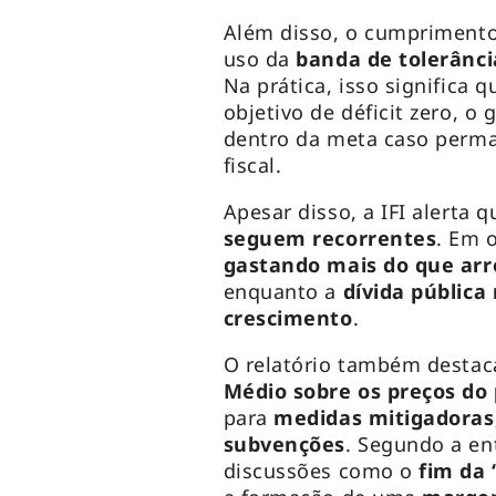
Além disso, o cumprimento
uso da
banda de tolerânci
Na prática, isso significa
objetivo de déficit zero, o
dentro da meta caso perma
fiscal.
Apesar disso, a IFI alerta 
seguem recorrentes
. Em 
gastando mais do que ar
enquanto a
dívida pública
crescimento
.
O relatório também desta
Médio sobre os preços do
para
medidas mitigadoras,
subvenções
. Segundo a en
discussões como o
fim da 