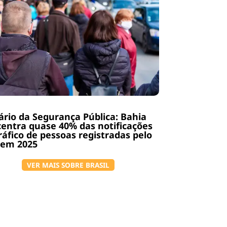
rio da Segurança Pública: Bahia
entra quase 40% das notificações
ráfico de pessoas registradas pelo
 em 2025
VER MAIS SOBRE BRASIL