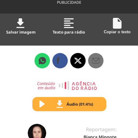
PUBLICIDADE
Salvar imagem
Texto para rádio
Copiar o texto
Áudio (01:41s)
Reportagem:
Bianca Mingote