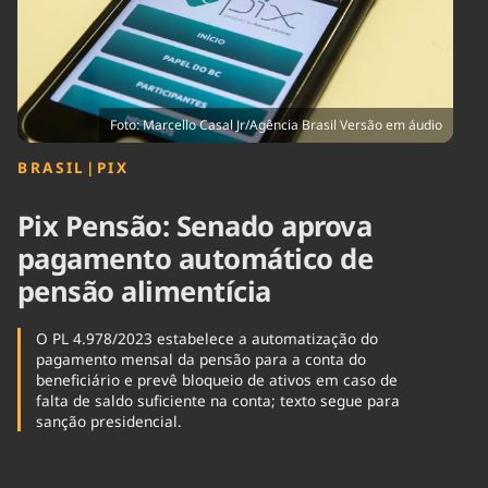
Tecnologia
Infraestrutura
Tempo
Cinema
Internacional
Foto: Marcello Casal Jr/Agência Brasil Versão em áudio
BRASIL
|
PIX
Pix Pensão: Senado aprova
pagamento automático de
pensão alimentícia
O PL 4.978/2023 estabelece a automatização do
pagamento mensal da pensão para a conta do
beneficiário e prevê bloqueio de ativos em caso de
falta de saldo suficiente na conta; texto segue para
sanção presidencial.