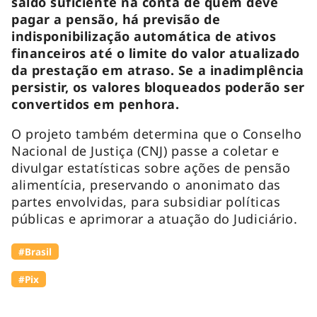
saldo suficiente na conta de quem deve
pagar a pensão, há previsão de
indisponibilização automática de ativos
financeiros até o limite do valor atualizado
da prestação em atraso. Se a inadimplência
persistir, os valores bloqueados poderão ser
convertidos em penhora.
O projeto também determina que o Conselho
Nacional de Justiça (CNJ) passe a coletar e
divulgar estatísticas sobre ações de pensão
alimentícia, preservando o anonimato das
partes envolvidas, para subsidiar políticas
públicas e aprimorar a atuação do Judiciário.
#Brasil
#Pix