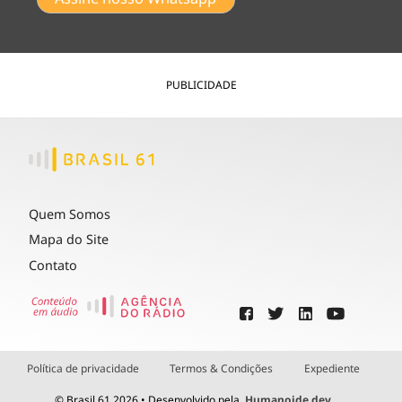
PUBLICIDADE
Quem Somos
Mapa do Site
Contato
Política de privacidade
Termos & Condições
Expediente
© Brasil 61 2026 • Desenvolvido pela
Humanoide.dev