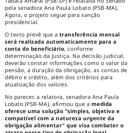
Tabata Amaral (PSB-SP) e relatada no Senado
pela senadora Ana Paula Lobato (PSB-MA).
Agora, o projeto segue para sanção
presidencial.
O texto prevê que a
transferência mensal
será realizada automaticamente para a
conta do beneficiário
, conforme
determinação da Justiça. Na decisão judicial,
deverão constar informações como o valor da
pensão, a duração da obrigação, as contas de
débito e crédito, além dos critérios para
atualização dos valores.
No parecer, a relatora, senadora Ana Paula
Lobato (PSB-MA), afirmou que a
medida
oferece uma solução "simples, objetiva e
compatível com a natureza urgente da
obrigação alimentar" que visa combater o
atraso nesse tipo de obrigação legal.