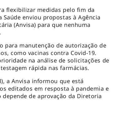
flexibilizar medidas pelo fim da
a Saúde enviou propostas à Agência
itária (Anvisa) para que nenhuma
.
ação para manutenção de autorização de
os, como vacinas contra Covid-19.
oridade na análise de solicitações de
 testagem rápida nas farmácias.
8), a Anvisa informou que está
tos editados em resposta à pandemia e
o depende de aprovação da Diretoria