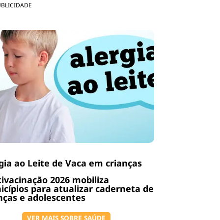
UBLICIDADE
gia ao Leite de Vaca em crianças
ivacinação 2026 mobiliza
cípios para atualizar caderneta de
nças e adolescentes
VER MAIS SOBRE SAÚDE