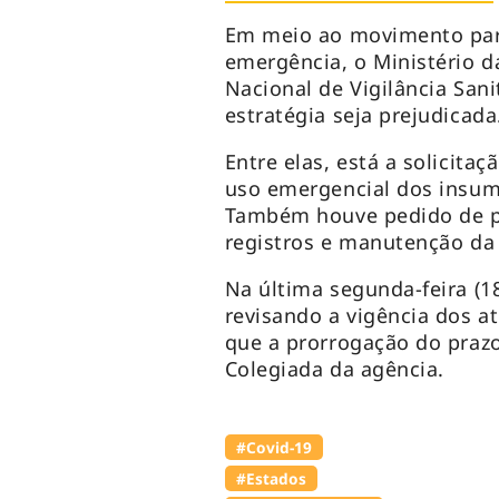
Em meio ao movimento para 
emergência, o Ministério d
Nacional de Vigilância San
estratégia seja prejudicada
Entre elas, está a solicit
uso emergencial dos insum
Também houve pedido de pri
registros e manutenção da
Na última segunda-feira (1
revisando a vigência dos a
que a prorrogação do praz
Colegiada da agência.
#Covid-19
#Estados