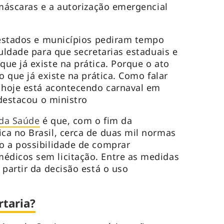
 máscaras e a autorização emergencial
 estados e municípios pediram tempo
uldade para que secretarias estaduais e
ue já existe na prática. Porque o ato
o que já existe na prática. Como falar
 hoje está acontecendo carnaval em
 destacou o ministro
 da Saúde
é que, com o fim da
ca no Brasil, cerca de duas mil normas
o a possibilidade de comprar
dicos sem licitação. Entre as medidas
 partir da decisão está o uso
taria?