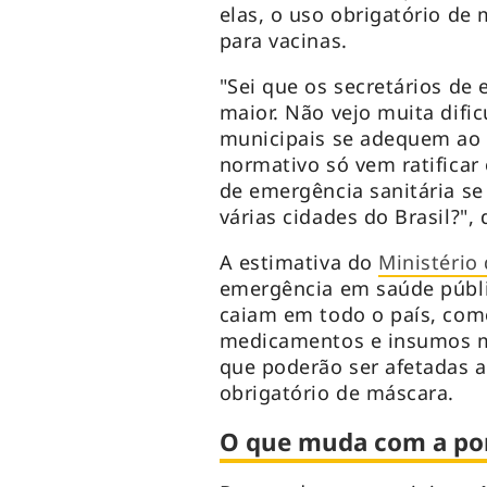
elas, o uso obrigatório de
para vacinas.
"Sei que os secretários de
maior. Não vejo muita dific
municipais se adequem ao q
normativo só vem ratificar 
de emergência sanitária se
várias cidades do Brasil?",
A estimativa do
Ministério
emergência em saúde públi
caiam em todo o país, com
medicamentos e insumos mé
que poderão ser afetadas a
obrigatório de máscara.
O que muda com a por