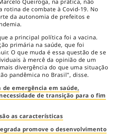
arcelo Queiroga, na prática, não
 rotina de combate à Covid-19. No
arte da autonomia de prefeitos e
andemia.
e a principal política foi a vacina.
ão primária na saúde, que foi
inuir. O que muda é essa questão de se
dividuais à mercê da opinião de um
a mais divergência do que uma situação
ção pandêmica no Brasil", disse.
 de emergência em saúde,
ecessidade de transição para o fim
são as características
egrada promove o desenvolvimento