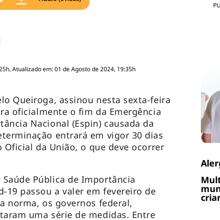
P
:25h, Atualizado em: 01 de Agosto de 2024, 19:35h
lo Queiroga, assinou nesta sexta-feira
ara oficialmente o fim da Emergência
tância Nacional (Espin) causada da
eterminação entrará em vigor 30 dias
 Oficial da União, o que deve ocorrer
Aler
 Saúde Pública de Importância
Mult
muni
d-19 passou a valer em fevereiro de
cria
da norma, os governos federal,
otaram uma série de medidas. Entre