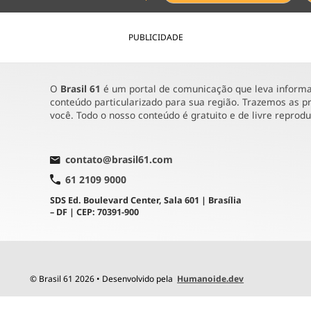
PUBLICIDADE
O
Brasil 61
é um portal de comunicação que leva informaç
conteúdo particularizado para sua região. Trazemos as pr
você. Todo o nosso conteúdo é gratuito e de livre reprod
contato@brasil61.com
61 2109 9000
SDS Ed. Boulevard Center, Sala 601 | Brasília
– DF | CEP: 70391-900
© Brasil 61 2026 • Desenvolvido pela
Humanoide.dev