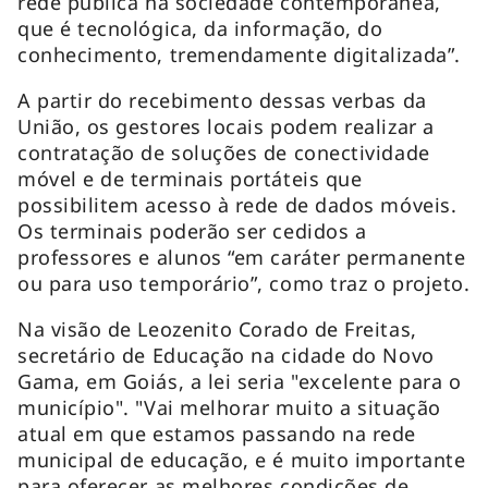
rede pública na sociedade contemporânea,
que é tecnológica, da informação, do
conhecimento, tremendamente digitalizada”.
A partir do recebimento dessas verbas da
União, os gestores locais podem realizar a
contratação de soluções de conectividade
móvel e de terminais portáteis que
possibilitem acesso à rede de dados móveis.
Os terminais poderão ser cedidos a
professores e alunos “em caráter permanente
ou para uso temporário”, como traz o projeto.
Na visão de Leozenito Corado de Freitas,
secretário de Educação na cidade do Novo
Gama, em Goiás, a lei seria "excelente para o
município". "Vai melhorar muito a situação
atual em que estamos passando na rede
municipal de educação, e é muito importante
para oferecer as melhores condições de