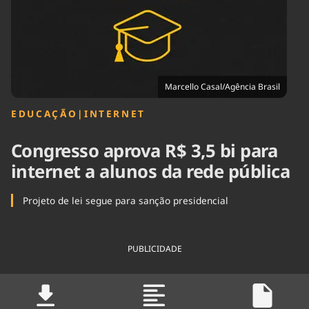
Tecnologia
Infraestrutura
Tempo
Cinema
Internacional
Marcello Casal/Agência Brasil
EDUCAÇÃO
|
INTERNET
Congresso aprova R$ 3,5 bi para
internet a alunos da rede pública
Projeto de lei segue para sanção presidencial
PUBLICIDADE