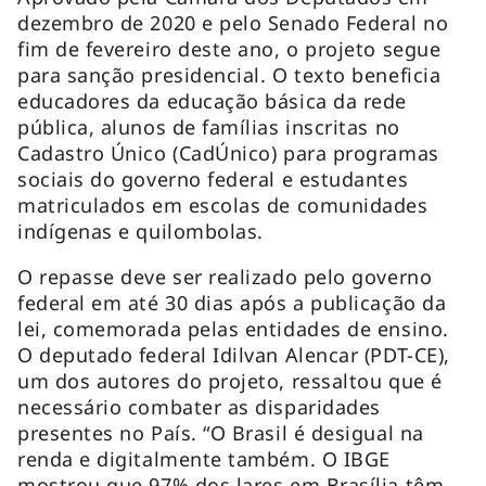
dezembro de 2020 e pelo Senado Federal no
fim de fevereiro deste ano, o projeto segue
para sanção presidencial. O texto beneficia
educadores da educação básica da rede
pública, alunos de famílias inscritas no
Cadastro Único (CadÚnico) para programas
sociais do governo federal e estudantes
matriculados em escolas de comunidades
indígenas e quilombolas.
O repasse deve ser realizado pelo governo
federal em até 30 dias após a publicação da
lei, comemorada pelas entidades de ensino.
O deputado federal Idilvan Alencar (PDT-CE),
um dos autores do projeto, ressaltou que é
necessário combater as disparidades
presentes no País. “O Brasil é desigual na
renda e digitalmente também. O IBGE
mostrou que 97% dos lares em Brasília têm