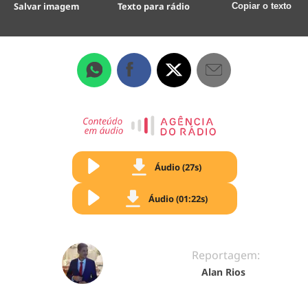
Salvar imagem
Texto para rádio
Copiar o texto
Áudio (27s)
Áudio (01:22s)
Reportagem:
Alan Rios