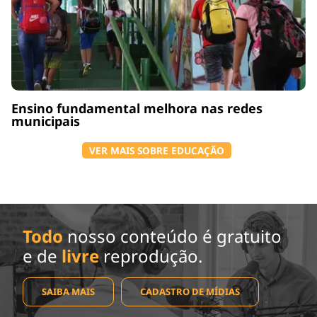
Ensino fundamental melhora nas redes
municipais
VER MAIS SOBRE EDUCAÇÃO
Todo
nosso conteúdo é gratuito
e de
livre
reprodução.
SAIBA MAIS
CADASTRO DE MÍDIAS