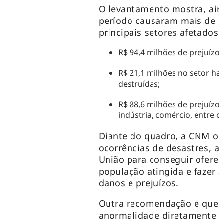
O levantamento mostra, ain
período causaram mais de 
principais setores afetado
R$ 94,4 milhões de prejuízo
R$ 21,1 milhões no setor ha
destruídas;
R$ 88,6 milhões de prejuízo
indústria, comércio, entre 
Diante do quadro, a CNM or
ocorrências de desastres, 
União para conseguir ofere
população atingida e fazer
danos e prejuízos.
Outra recomendação é que 
anormalidade diretamente 