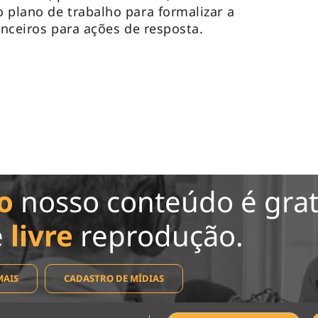
 plano de trabalho para formalizar a
anceiros para ações de resposta.
o
nosso conteúdo é grat
e
livre
reprodução.
MAIS
CADASTRO DE MÍDIAS