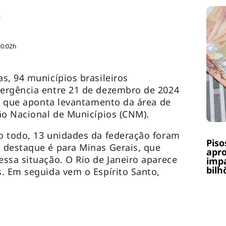
00:02h
s, 94 municípios brasileiros
ergência entre 21 de dezembro de 2024
 o que aponta levantamento da área de
ão Nacional de Municípios (CNM).
o todo, 13 unidades da federação foram
Piso
 destaque é para Minas Gerais, que
apr
ssa situação. O Rio de Janeiro aparece
impa
bilh
. Em seguida vem o Espírito Santo,