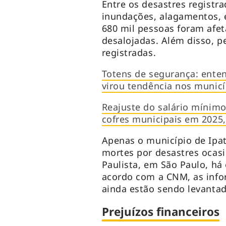
Entre os desastres registr
inundações, alagamentos, 
680 mil pessoas foram afet
desalojadas. Além disso, 
registradas.
Totens de segurança: ente
virou tendência nos municí
Reajuste do salário mínimo
cofres municipais em 2025
Apenas o município de Ipat
mortes por desastres ocas
Paulista, em São Paulo, há 
acordo com a CNM, as inf
ainda estão sendo levanta
Prejuízos financeiros