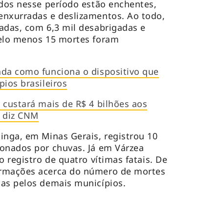
ados nesse período estão enchentes,
enxurradas e deslizamentos. Ao todo,
adas, com 6,3 mil desabrigadas e
pelo menos 15 mortes foram
nda como funciona o dispositivo que
pios brasileiros
 custará mais de R$ 4 bilhões aos
, diz CNM
inga, em Minas Gerais, registrou 10
ionados por chuvas. Já em Várzea
o registro de quatro vítimas fatais. De
ormações acerca do número de mortes
das pelos demais municípios.