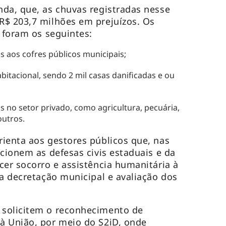
da, que, as chuvas registradas nesse
R$ 203,7 milhões em prejuízos. Os
s foram os seguintes:
s aos cofres públicos municipais;
bitacional, sendo 2 mil casas danificadas e ou
s no setor privado, como agricultura, pecuária,
outros.
ienta aos gestores públicos que, nas
acionem as defesas civis estaduais e da
cer socorro e assistência humanitária à
 a decretação municipal e avaliação dos
solicitem o reconhecimento de
à União, por meio do S2iD, onde