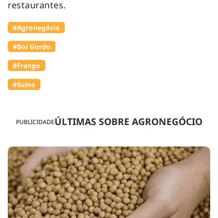
restaurantes.
#Agronegócio
#Boi Gordo
#Frango
#Suíno
ÚLTIMAS SOBRE AGRONEGÓCIO
PUBLICIDADE