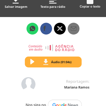
Salvar imagem
Texto para rádio
Copiar o texto
Áudio (01:04s)
Reportagem:
Mariana Ramos