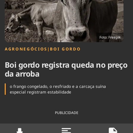
Tecnologia
Infraestrutura
Tempo
Cinema
Internacional
Foto: Freepik
AGRONEGÓCIOS
|
BOI GORDO
Boi gordo registra queda no preço
da arroba
o frango congelado, o resfriado e a carcaça suína
especial registram estabilidade
PUBLICIDADE