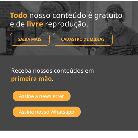
Todo
nosso conteúdo é gratuito
e de
livre
reprodução.
SAIBA MAIS
CADASTRO DE MÍDIAS
Receba nossos conteúdos em
primeira mão
.
Assine a newsletter
Assine nosso Whatsapp