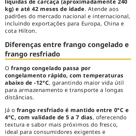
líquidas de carcaça (aproximadamente 240
kg) e até 42 meses de idade
. Atende aos
padrões do mercado nacional e internacional,
incluindo exportações para Europa, China e
cota Hilton.
Diferenças entre frango congelado e
frango resfriado
O
frango congelado passa por
congelamento rápido, com temperaturas
abaixo de -12°C
, garantindo maior vida útil
para armazenamento e transporte a longas
distâncias.
Já o
frango resfriado é mantido entre 0°C e
4°C, com validade de 5 a 7 dias
, oferecendo
textura e sabor mais próximos do fresco,
ideal para consumidores exigentes e