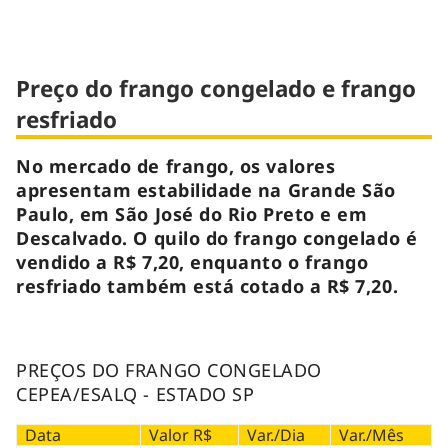
Preço do frango congelado e frango
resfriado
No mercado de frango, os valores
apresentam estabilidade na Grande São
Paulo, em São José do Rio Preto e em
Descalvado. O quilo do frango congelado é
vendido a R$ 7,20, enquanto o frango
resfriado também está cotado a R$ 7,20.
PREÇOS DO FRANGO CONGELADO
CEPEA/ESALQ - ESTADO SP
Data
Valor R$
Var./Dia
Var./Mês