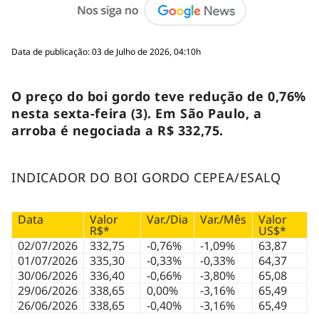
Data de publicação: 03 de Julho de 2026, 04:10h
O preço do boi gordo teve redução de 0,76%
nesta sexta-feira (3). Em São Paulo, a
arroba é negociada a R$ 332,75.
INDICADOR DO BOI GORDO CEPEA/ESALQ
Data
Valor
Var./Dia
Var./Mês
Valor
R$*
US$*
02/07/2026
332,75
-0,76%
-1,09%
63,87
01/07/2026
335,30
-0,33%
-0,33%
64,37
30/06/2026
336,40
-0,66%
-3,80%
65,08
29/06/2026
338,65
0,00%
-3,16%
65,49
26/06/2026
338,65
-0,40%
-3,16%
65,49