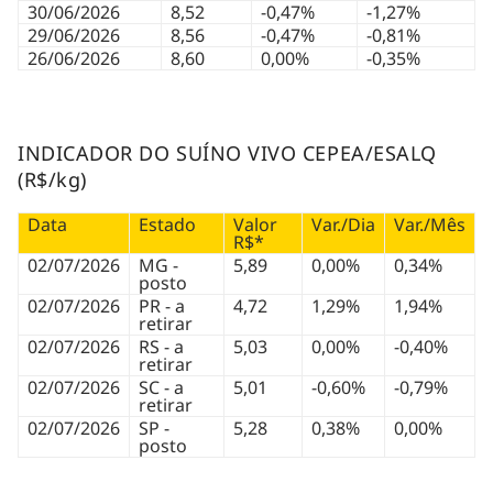
30/06/2026
8,52
-0,47%
-1,27%
29/06/2026
8,56
-0,47%
-0,81%
26/06/2026
8,60
0,00%
-0,35%
INDICADOR DO SUÍNO VIVO CEPEA/ESALQ
(R$/kg)
Data
Estado
Valor
Var./Dia
Var./Mês
R$*
02/07/2026
MG -
5,89
0,00%
0,34%
posto
02/07/2026
PR - a
4,72
1,29%
1,94%
retirar
02/07/2026
RS - a
5,03
0,00%
-0,40%
retirar
02/07/2026
SC - a
5,01
-0,60%
-0,79%
retirar
02/07/2026
SP -
5,28
0,38%
0,00%
posto