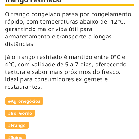
O frango congelado passa por congelamento
rápido, com temperaturas abaixo de -12°C,
garantindo maior vida útil para
armazenamento e transporte a longas
distâncias.
Já o frango resfriado é mantido entre 0°C e
4°C, com validade de 5 a 7 dias, oferecendo
textura e sabor mais próximos do fresco,
ideal para consumidores exigentes e
restaurantes.
#Agronegócios
#Boi Gordo
#Frango
#Suíno