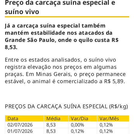
Preço da carcaça suína especial e
suíno vivo
Já a carcaça suína especial também
mantém estabilidade nos atacados da
Grande São Paulo, onde o quilo custa R$
8,53.
Entre os estados analisados, o suíno vivo
registra elevação nos preços em algumas
praças. Em Minas Gerais, o preço permanece
estável, o animal é comercializado a R$ 5,89.
PREÇOS DA CARCAÇA SUÍNA ESPECIAL (R$/kg)
Data
Média
Var./Dia
Var./Mês
02/07/2026
8,53
0,00%
0,12%
01/07/2026
8,53
0,12%
0,12%