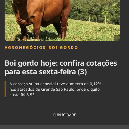
Tecnologia
Infraestrutura
Tempo
Cinema
Internacional
AGRONEGÓCIOS
|
BOI GORDO
Boi gordo hoje: confira cotações
para esta sexta-feira (3)
A carcaça suína especial teve aumento de 0,12%
nos atacados da Grande São Paulo, onde o quilo
custa R$ 8,53
PUBLICIDADE