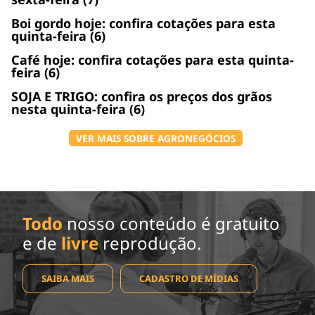
Boi gordo hoje: confira cotações para esta
quinta-feira (6)
Café hoje: confira cotações para esta quinta-
feira (6)
SOJA E TRIGO: confira os preços dos grãos
nesta quinta-feira (6)
VER MAIS SOBRE AGRONEGÓCIOS
Todo
nosso conteúdo é gratuito
e de
livre
reprodução.
SAIBA MAIS
CADASTRO DE MÍDIAS