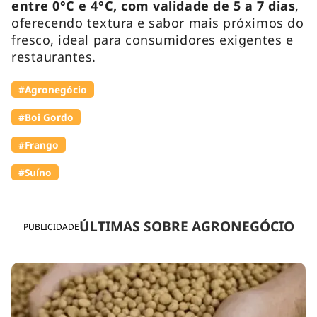
entre 0°C e 4°C, com validade de 5 a 7 dias
,
oferecendo textura e sabor mais próximos do
fresco, ideal para consumidores exigentes e
restaurantes.
#Agronegócio
#Boi Gordo
#Frango
#Suíno
ÚLTIMAS SOBRE AGRONEGÓCIO
PUBLICIDADE