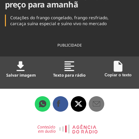
Tecnologia
preço para amanhã
Infraestrutura
Tempo
Cinema
Internacional
Cotações do frango congelado, frango resfriado,
carcaça suína especial e suíno vivo no mercado
PUBLICIDADE
Salvar imagem
Texto para rádio
Copiar o texto