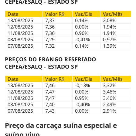
CEPEA/ESALQ - ESTADO SP
Data
Valor R$
Var./Dia
Var./Mês
13/08/2025
7,37
0,14%
2,08%
12/08/2025
7,36
0,00%
1,94%
11/08/2025
7,36
0,96%
1,94%
08/08/2025
7,29
-0,41%
0,97%
07/08/2025
7,32
0,14%
1,39%
PREÇOS DO FRANGO RESFRIADO
CEPEA/ESALQ - ESTADO SP
Data
Valor R$
Var./Dia
Var./Mês
13/08/2025
7,46
-0,13%
3,32%
12/08/2025
7,47
0,00%
3,46%
11/08/2025
7,47
0,95%
3,46%
08/08/2025
7,40
-0,40%
2,49%
07/08/2025
7,43
0,00%
2,91%
Preço da carcaça suína especial e
suíno vivo