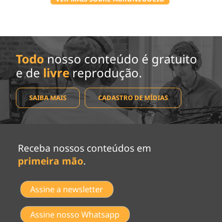
Todo
nosso conteúdo é gratuito
e de
livre
reprodução.
SAIBA MAIS
CADASTRO DE MÍDIAS
Receba nossos conteúdos em
primeira mão
.
Assine a newsletter
Assine nosso Whatsapp