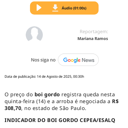
Áudio (01:00s)
Reportagem:
Mariana Ramos
Data de publicação: 14 de Agosto de 2025, 00:30h
O preço do
boi gordo
registra queda
nesta
quinta-feira (14) e a arroba é negociada a
R$
308,70
, no estado de São Paulo.
INDICADOR DO BOI GORDO CEPEA/ESALQ