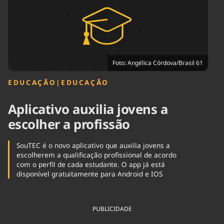
Tecnologia
Infraestrutura
Tempo
Cinema
Internacional
Foto: Angélica Córdova/Brasil 61
EDUCAÇÃO
|
EDUCAÇÃO
Aplicativo auxilia jovens a
escolher a profissão
SouTEC é o novo aplicativo que auxilia jovens a
escolherem a qualificação profissional de acordo
com o perfil de cada estudante. O app já está
disponível gratuitamente para Android e IOS
PUBLICIDADE