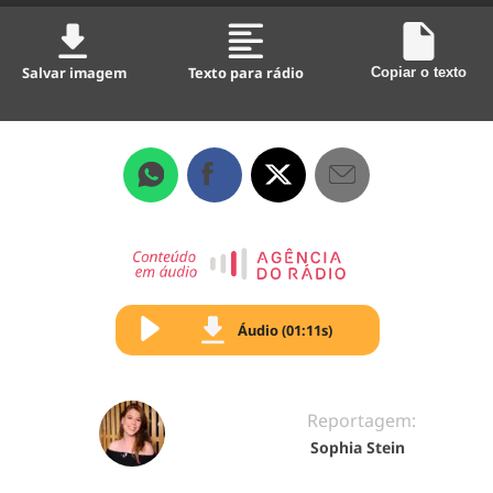
Salvar imagem
Texto para rádio
Copiar o texto
Áudio (01:11s)
Reportagem:
Sophia Stein