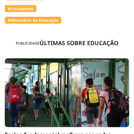
#Estudantes
#Ministério da Educação
ÚLTIMAS SOBRE EDUCAÇÃO
PUBLICIDADE