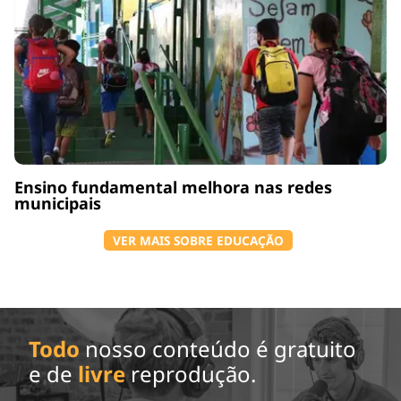
Ensino fundamental melhora nas redes
municipais
VER MAIS SOBRE EDUCAÇÃO
Todo
nosso conteúdo é gratuito
e de
livre
reprodução.