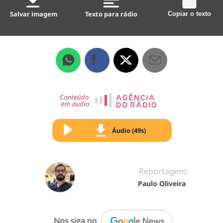
Salvar imagem
Texto para rádio
Copiar o texto
Áudio (49s)
Reportagem:
Paulo Oliveira