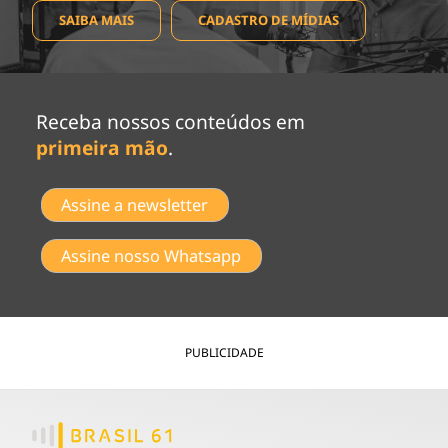
SAIBA MAIS
CADASTRO DE MÍDIAS
Receba nossos conteúdos em
primeira mão
.
Assine a newsletter
Assine nosso Whatsapp
PUBLICIDADE