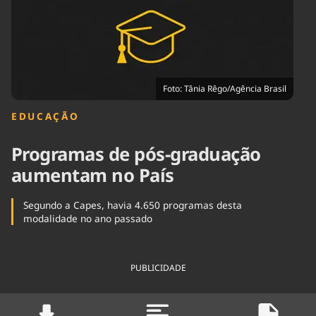
Tecnologia
Infraestrutura
Tempo
Cinema
Internacional
Foto: Tânia Rêgo/Agência Brasil
EDUCAÇÃO
Programas de pós-graduação
aumentam no País
Segundo a Capes, havia 4.650 programas desta
modalidade no ano passado
PUBLICIDADE