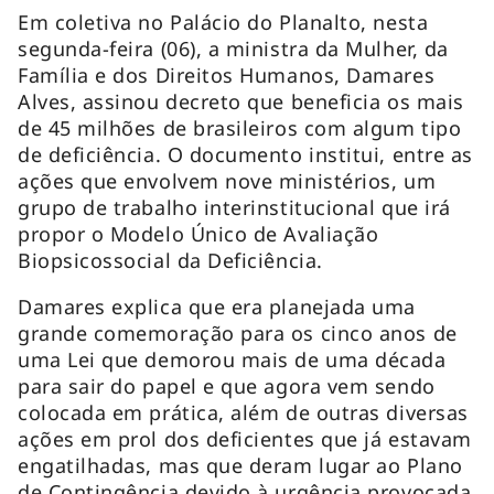
Em coletiva no Palácio do Planalto, nesta
segunda-feira (06), a ministra da Mulher, da
Família e dos Direitos Humanos, Damares
Alves, assinou decreto que beneficia os mais
de 45 milhões de brasileiros com algum tipo
de deficiência. O documento institui, entre as
ações que envolvem nove ministérios, um
grupo de trabalho interinstitucional que irá
propor o Modelo Único de Avaliação
Biopsicossocial da Deficiência.
Damares explica que era planejada uma
grande comemoração para os cinco anos de
uma Lei que demorou mais de uma década
para sair do papel e que agora vem sendo
colocada em prática, além de outras diversas
ações em prol dos deficientes que já estavam
engatilhadas, mas que deram lugar ao Plano
de Contingência devido à urgência provocada