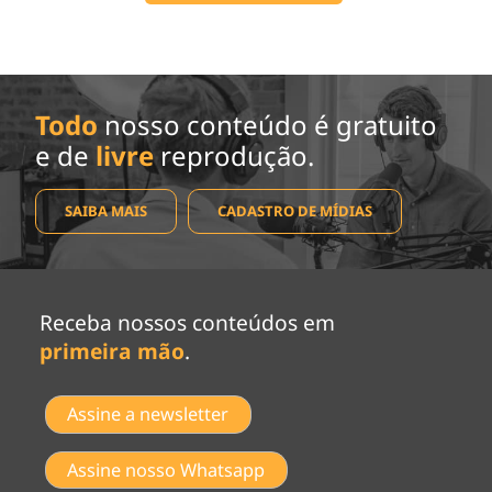
Todo
nosso conteúdo é gratuito
e de
livre
reprodução.
SAIBA MAIS
CADASTRO DE MÍDIAS
Receba nossos conteúdos em
primeira mão
.
Assine a newsletter
Assine nosso Whatsapp