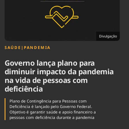
Tecnologia
Infraestrutura
Tempo
Cinema
Internacional
Divulgação
SAÚDE
|
PANDEMIA
Governo lança plano para
diminuir impacto da pandemia
na vida de pessoas com
deficiência
Plano de Contingência para Pessoas com
Deficiência é lançado pelo Governo Federal.
Objetivo é garantir saúde e apoio financeiro a
pessoas com deficiência durante a pandemia