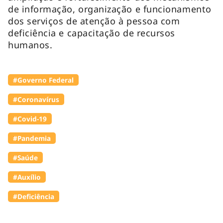
de informação, organização e funcionamento
dos serviços de atenção à pessoa com
deficiência e capacitação de recursos
humanos.
#Governo Federal
#Coronavírus
#Covid-19
#Pandemia
#Saúde
#Auxílio
#Deficiência