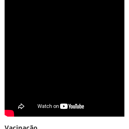
Vacinação