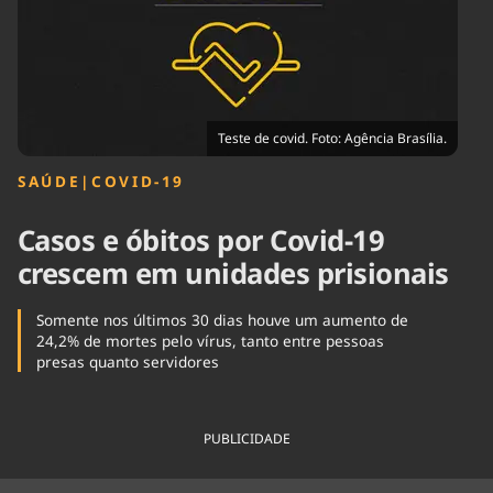
Tecnologia
Infraestrutura
Tempo
Cinema
Internacional
Teste de covid. Foto: Agência Brasília.
SAÚDE
|
COVID-19
Casos e óbitos por Covid-19
crescem em unidades prisionais
Somente nos últimos 30 dias houve um aumento de
24,2% de mortes pelo vírus, tanto entre pessoas
presas quanto servidores
PUBLICIDADE