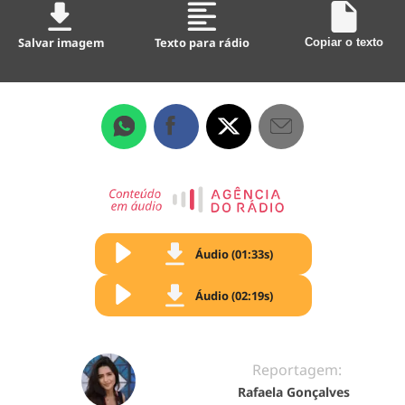
Salvar imagem
Texto para rádio
Copiar o texto
Áudio (01:33s)
Áudio (02:19s)
Reportagem:
Rafaela Gonçalves