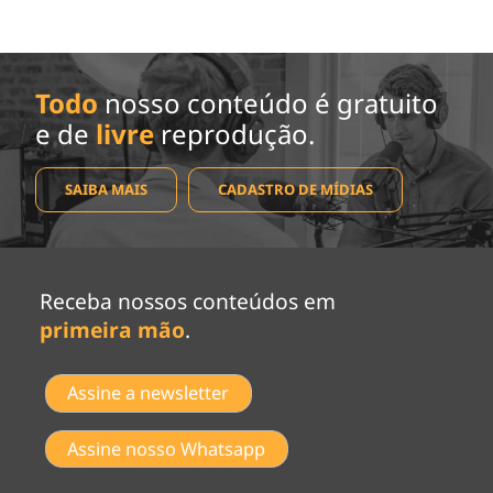
Todo
nosso conteúdo é gratuito
e de
livre
reprodução.
SAIBA MAIS
CADASTRO DE MÍDIAS
Receba nossos conteúdos em
primeira mão
.
Assine a newsletter
Assine nosso Whatsapp