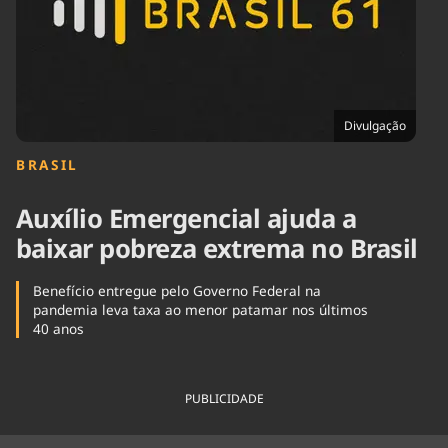
Tecnologia
Infraestrutura
Tempo
Cinema
Internacional
Divulgação
BRASIL
Auxílio Emergencial ajuda a
baixar pobreza extrema no Brasil
Benefício entregue pelo Governo Federal na
pandemia leva taxa ao menor patamar nos últimos
40 anos
PUBLICIDADE