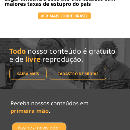
maiores taxas de estupro do país
VER MAIS SOBRE BRASIL
Todo
nosso conteúdo é gratuito
e de
livre
reprodução.
SAIBA MAIS
CADASTRO DE MÍDIAS
Receba nossos conteúdos em
primeira mão
.
Assine a newsletter