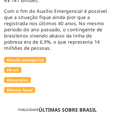
R$ 141 bilhões.
Com o fim do Auxílio Emergencial é possível
que a situação fique ainda pior que a
registrada nos últimos 40 anos. No mesmo
período do ano passado, o contingente de
brasileiros vivendo abaixo da linha de
pobreza era de 6,9%, o que representa 14
milhões de pessoas.
#Auxílio emergencial
#Brasil
#Municípios
#Serviço Social
ÚLTIMAS SOBRE BRASIL
PUBLICIDADE