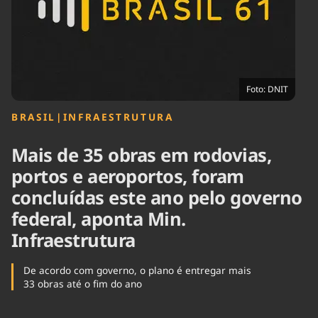
Tecnologia
Infraestrutura
Tempo
Cinema
Internacional
Foto: DNIT
BRASIL
|
INFRAESTRUTURA
Mais de 35 obras em rodovias,
portos e aeroportos, foram
concluídas este ano pelo governo
federal, aponta Min.
Infraestrutura
De acordo com governo, o plano é entregar mais
33 obras até o fim do ano