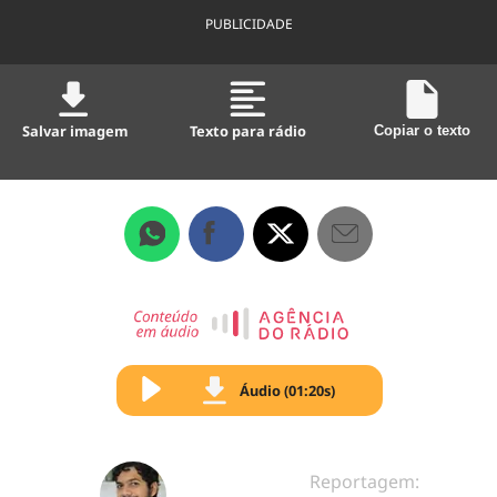
PUBLICIDADE
Salvar imagem
Texto para rádio
Copiar o texto
Áudio (01:20s)
Reportagem: