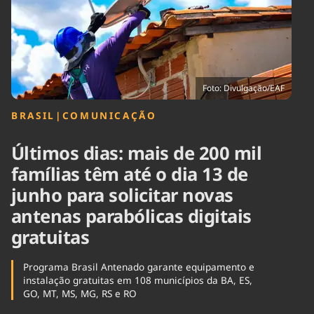
Tecnologia
Infraestrutura
Tempo
Cinema
Internacional
Foto: Divulgação/EAF
BRASIL
|
COMUNICAÇÃO
Últimos dias: mais de 200 mil
famílias têm até o dia 13 de
junho para solicitar novas
antenas parabólicas digitais
gratuitas
Programa Brasil Antenado garante equipamento e
instalação gratuitas em 108 municípios da BA, ES,
GO, MT, MS, MG, RS e RO