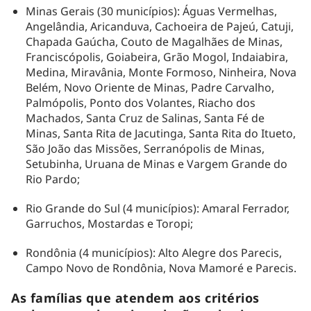
Minas Gerais (30 municípios): Águas Vermelhas,
Angelândia, Aricanduva, Cachoeira de Pajeú, Catuji,
Chapada Gaúcha, Couto de Magalhães de Minas,
Franciscópolis, Goiabeira, Grão Mogol, Indaiabira,
Medina, Miravânia, Monte Formoso, Ninheira, Nova
Belém, Novo Oriente de Minas, Padre Carvalho,
Palmópolis, Ponto dos Volantes, Riacho dos
Machados, Santa Cruz de Salinas, Santa Fé de
Minas, Santa Rita de Jacutinga, Santa Rita do Itueto,
São João das Missões, Serranópolis de Minas,
Setubinha, Uruana de Minas e Vargem Grande do
Rio Pardo;
Rio Grande do Sul (4 municípios): Amaral Ferrador,
Garruchos, Mostardas e Toropi;
Rondônia (4 municípios): Alto Alegre dos Parecis,
Campo Novo de Rondônia, Nova Mamoré e Parecis.
As famílias que atendem aos critérios