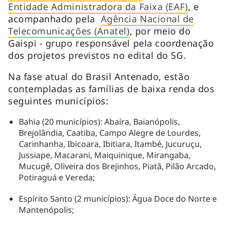
Entidade Administradora da Faixa (EAF)
, e
acompanhado pela
Agência Nacional de
Telecomunicações (Anatel)
, por meio do
Gaispi - grupo responsável pela coordenação
dos projetos previstos no edital do 5G.
Na fase atual do Brasil Antenado, estão
contempladas as famílias de baixa renda dos
seguintes municípios:
Bahia (20 municípios): Abaíra, Baianópolis,
Brejolândia, Caatiba, Campo Alegre de Lourdes,
Carinhanha, Ibicoara, Ibitiara, Itambé, Jucuruçu,
Jussiape, Macarani, Maiquinique, Mirangaba,
Mucugê, Oliveira dos Brejinhos, Piatã, Pilão Arcado,
Potiraguá e Vereda;
Espírito Santo (2 municípios): Água Doce do Norte e
Mantenópolis;