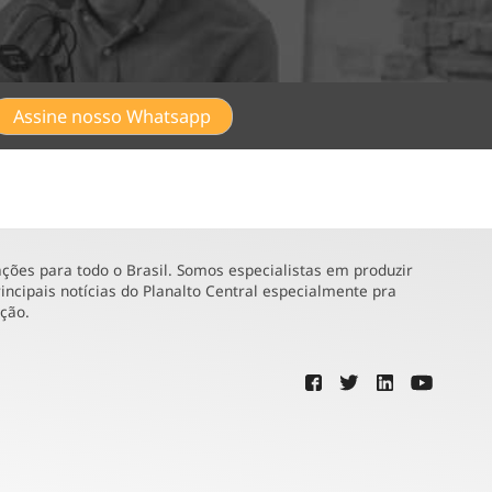
Assine nosso Whatsapp
ões para todo o Brasil. Somos especialistas em produzir
incipais notícias do Planalto Central especialmente pra
ução.