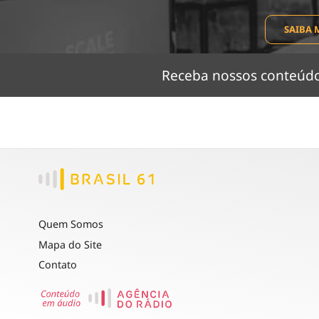
SAIBA 
Receba nossos conteú
Quem Somos
Mapa do Site
Contato