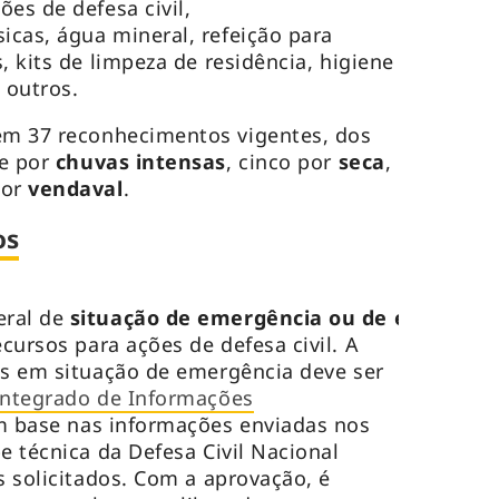
es de defesa civil,
cas, água mineral, refeição para
, kits de limpeza de residência, higiene
 outros.
em 37 reconhecimentos vigentes, dos
te por
chuvas intensas
, cinco por
seca
,
por
vendaval
.
os
eral de
situação de emergência ou de estado de
ecursos para ações de defesa civil. A
os em situação de emergência deve ser
Integrado de Informações
m base nas informações enviadas nos
e técnica da Defesa Civil Nacional
s solicitados. Com a aprovação, é