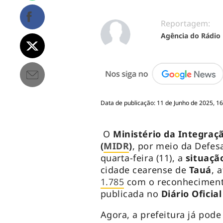
Reportagem:
Agência do Rádio
Data de publicação: 11 de Junho de 2025, 1
O
Ministério da Integraç
(
MIDR
)
, por meio da Defesa
quarta-feira (11), a
situaçã
cidade cearense de
Tauá
, 
1.785
com o reconheciment
publicada no
Diário Oficia
Agora, a prefeitura já pode 