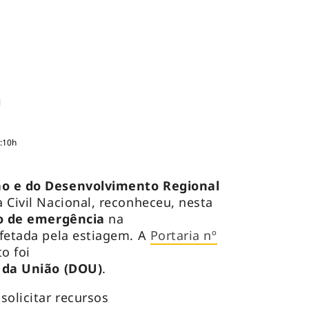
6:10h
ão e do Desenvolvimento Regional
 Civil Nacional, reconheceu, nesta
o de emergência
na
afetada pela estiagem. A
Portaria nº
o foi
l da União (DOU)
.
solicitar recursos