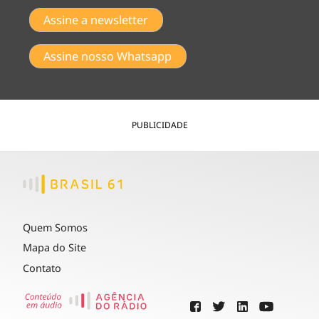
Assine a newsletter
Assine nosso Whatsapp
PUBLICIDADE
Quem Somos
Mapa do Site
Contato