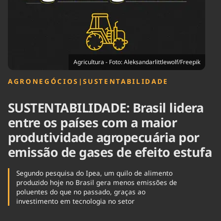
Tecnologia
Infraestrutura
Tempo
Cinema
Internacional
Agricultura - Foto: Aleksandarlittlewolf/Freepik
AGRONEGÓCIOS
|
SUSTENTABILIDADE
SUSTENTABILIDADE: Brasil lidera
entre os países com a maior
produtividade agropecuária por
emissão de gases de efeito estufa
Segundo pesquisa do Ipea, um quilo de alimento
produzido hoje no Brasil gera menos emissões de
poluentes do que no passado, graças ao
investimento em tecnologia no setor