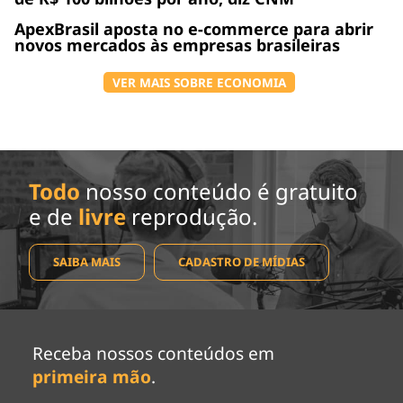
ApexBrasil aposta no e-commerce para abrir
novos mercados às empresas brasileiras
VER MAIS SOBRE ECONOMIA
Todo
nosso conteúdo é gratuito
e de
livre
reprodução.
SAIBA MAIS
CADASTRO DE MÍDIAS
Receba nossos conteúdos em
primeira mão
.