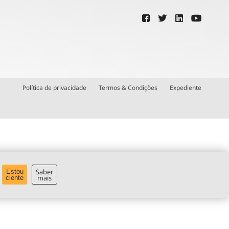
Política de privacidade
Termos & Condições
Expediente
Saber
Estou
mais
ciente