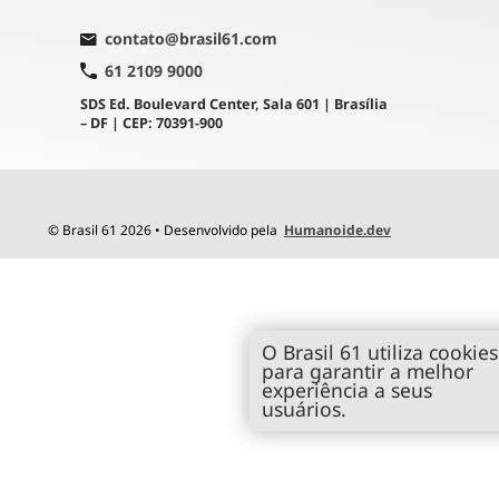
contato@brasil61.com
61 2109 9000
SDS Ed. Boulevard Center, Sala 601 | Brasília
– DF | CEP: 70391-900
© Brasil 61 2026 • Desenvolvido pela
Humanoide.dev
O Brasil 61 utiliza cookies
para garantir a melhor
experiência a seus
usuários.