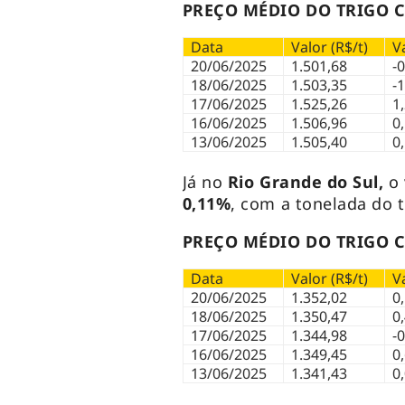
PREÇO MÉDIO DO TRIGO C
Data
Valor (R$/t)
V
20/06/2025
1.501,68
-
18/06/2025
1.503,35
-
17/06/2025
1.525,26
1
16/06/2025
1.506,96
0
13/06/2025
1.505,40
0
Já no
Rio Grande do Sul,
o 
0,11%
, com a tonelada do 
PREÇO MÉDIO DO TRIGO C
Data
Valor (R$/t)
V
20/06/2025
1.352,02
0
18/06/2025
1.350,47
0
17/06/2025
1.344,98
-
16/06/2025
1.349,45
0
13/06/2025
1.341,43
0