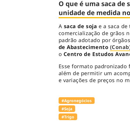
O que é uma saca de s
unidade de medida no
A
saca de soja
e a saca de 
comercialização de grãos no
padrão adotado por órgãos
de Abastecimento
(Conab
o
Centro de Estudos Ava
Esse formato padronizado fa
além de permitir um acom
e variações de preços no 
#Agronegócios
#Soja
#Trigo