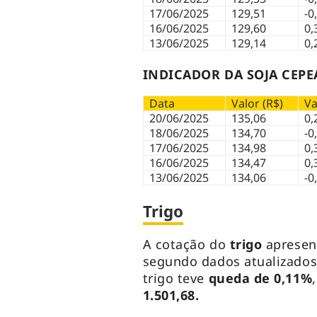
17/06/2025
129,51
-0
16/06/2025
129,60
0,
13/06/2025
129,14
0,
INDICADOR DA SOJA CEPE
Data
Valor (R$)
Va
20/06/2025
135,06
0,
18/06/2025
134,70
-0
17/06/2025
134,98
0,
16/06/2025
134,47
0,
13/06/2025
134,06
-0
Trigo
A cotação do
trigo
apresen
segundo dados atualizado
trigo teve
queda de 0,11%
1.501,68.