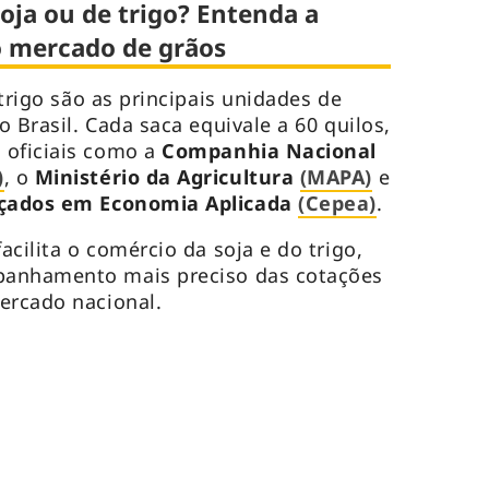
oja ou de trigo? Entenda a
 mercado de grãos
trigo são as principais unidades de
 Brasil. Cada saca equivale a 60 quilos,
 oficiais como a
Companhia Nacional
)
, o
Ministério da Agricultura
(MAPA)
e
nçados em Economia Aplicada
(Cepea)
.
cilita o comércio da soja e do trigo,
panhamento mais preciso das cotações
mercado nacional.