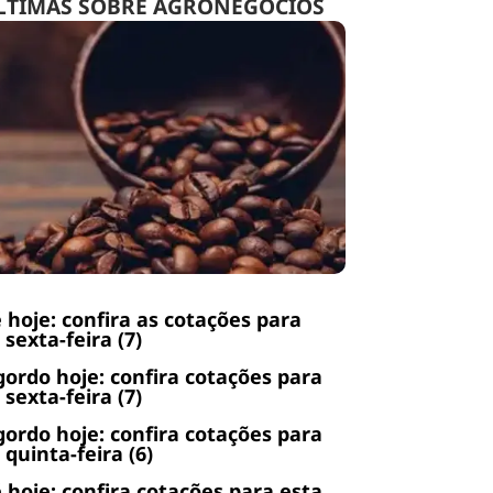
LTIMAS SOBRE AGRONEGÓCIOS
 hoje: confira as cotações para
 sexta-feira (7)
gordo hoje: confira cotações para
 sexta-feira (7)
gordo hoje: confira cotações para
 quinta-feira (6)
 hoje: confira cotações para esta