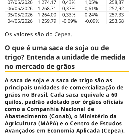
07/05/2026
1.274,17
0,43%
1,05%
258,87
06/05/2026
1.268,71
0,37%
0,61%
257,92
05/05/2026
1.264,00
0,33%
0,24%
257,33
04/05/2026
1.259,79
-0,09%
-0,09%
253,58
Os valores são do
Cepea
.
O que é uma saca de soja ou de
trigo? Entenda a unidade de medida
no mercado de grãos
A saca de soja e a saca de trigo são as
principais unidades de comercialização de
grãos no Brasil. Cada saca equivale a 60
quilos, padrão adotado por órgãos oficiais
como a Companhia Nacional de
Abastecimento (Conab), o Ministério da
Agricultura (MAPA) e o Centro de Estudos
Avançados em Economia Aplicada (Cepea).