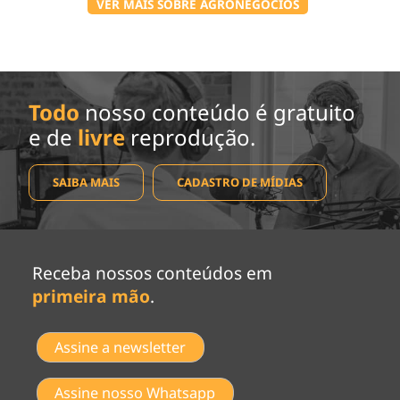
VER MAIS SOBRE AGRONEGÓCIOS
Todo
nosso conteúdo é gratuito
e de
livre
reprodução.
SAIBA MAIS
CADASTRO DE MÍDIAS
Receba nossos conteúdos em
primeira mão
.
Assine a newsletter
Assine nosso Whatsapp