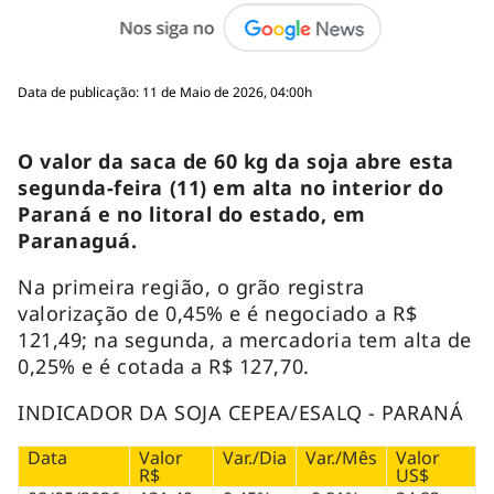
Data de publicação: 11 de Maio de 2026, 04:00h
O valor da saca de 60 kg da soja abre esta
segunda-feira (11) em alta no interior do
Paraná e no litoral do estado, em
Paranaguá.
Na primeira região, o grão registra
valorização de 0,45% e é negociado a R$
121,49; na segunda, a mercadoria tem alta de
0,25% e é cotada a R$ 127,70.
INDICADOR DA SOJA CEPEA/ESALQ - PARANÁ
Data
Valor
Var./Dia
Var./Mês
Valor
R$
US$