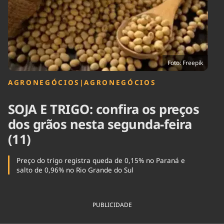
Tecnologia
Infraestrutura
Tempo
Cinema
Internacional
Foto: Freepik
AGRONEGÓCIOS
|
AGRONEGÓCIOS
SOJA E TRIGO: confira os preços
dos grãos nesta segunda-feira
(11)
Preço do trigo registra queda de 0,15% no Paraná e
salto de 0,96% no Rio Grande do Sul
PUBLICIDADE