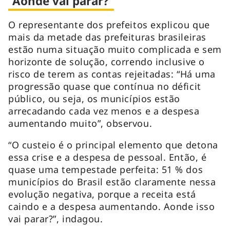
“Aonde vai parar?”
O representante dos prefeitos explicou que
mais da metade das prefeituras brasileiras
estão numa situação muito complicada e sem
horizonte de solução, correndo inclusive o
risco de terem as contas rejeitadas: “Há uma
progressão quase que contínua no déficit
público, ou seja, os municípios estão
arrecadando cada vez menos e a despesa
aumentando muito”, observou.
“O custeio é o principal elemento que detona
essa crise e a despesa de pessoal. Então, é
quase uma tempestade perfeita: 51 % dos
municípios do Brasil estão claramente nessa
evolução negativa, porque a receita está
caindo e a despesa aumentando. Aonde isso
vai parar?”, indagou.