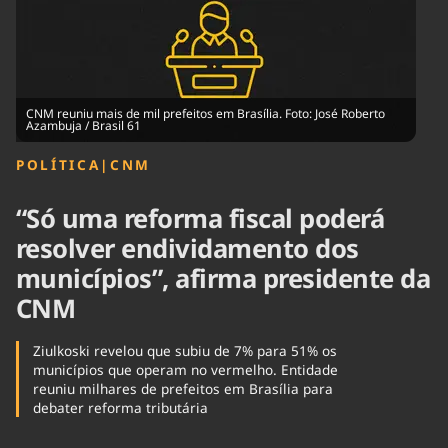
Tecnologia
Infraestrutura
Tempo
Cinema
Internacional
CNM reuniu mais de mil prefeitos em Brasília. Foto: José Roberto
Azambuja / Brasil 61
POLÍTICA
|
CNM
“Só uma reforma fiscal poderá
resolver endividamento dos
municípios”, afirma presidente da
CNM
Ziulkoski revelou que subiu de 7% para 51% os
municípios que operam no vermelho. Entidade
reuniu milhares de prefeitos em Brasília para
debater reforma tributária