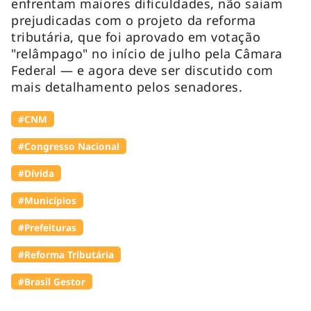
enfrentam maiores dificuldades, não saiam
prejudicadas com o projeto da reforma
tributária, que foi aprovado em votação
"relâmpago" no início de julho pela Câmara
Federal — e agora deve ser discutido com
mais detalhamento pelos senadores.
#CNM
#Congresso Nacional
#Dívida
#Municípios
#Prefeituras
#Reforma Tributária
#Brasil Gestor