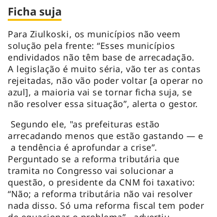
Ficha suja
Para Ziulkoski, os municípios não veem
solução pela frente: “Esses municípios
endividados não têm base de arrecadação.
A legislação é muito séria, vão ter as contas
rejeitadas, não vão poder voltar [a operar no
azul], a maioria vai se tornar ficha suja, se
não resolver essa situação”, alerta o gestor.
Segundo ele, "as prefeituras estão
arrecadando menos que estão gastando — e
a tendência é aprofundar a crise”.
Perguntado se a reforma tributária que
tramita no Congresso vai solucionar a
questão, o presidente da CNM foi taxativo:
“Não; a reforma tributária não vai resolver
nada disso. Só uma reforma fiscal tem poder
de equacionar o problema”, advertiu