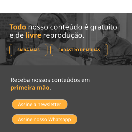
Todo
nosso conteúdo é gratuito
e de
livre
reprodução.
SAIBA MAIS
CADASTRO DE MÍDIAS
Receba nossos conteúdos em
primeira mão
.
Assine a newsletter
Assine nosso Whatsapp