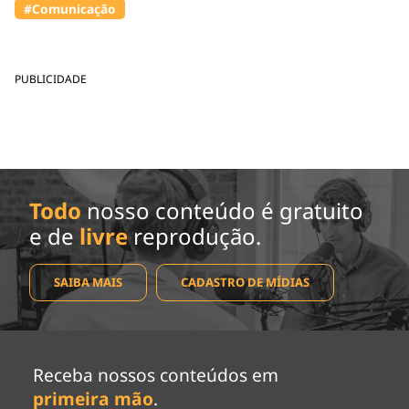
#Comunicação
PUBLICIDADE
Todo
nosso conteúdo é gratuito
e de
livre
reprodução.
SAIBA MAIS
CADASTRO DE MÍDIAS
Receba nossos conteúdos em
primeira mão
.