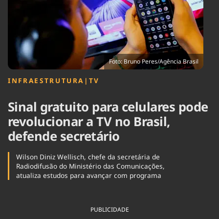
Tecnologia
Infraestrutura
Tempo
Cinema
Internacional
Foto: Bruno Peres/Agência Brasil
INFRAESTRUTURA
|
TV
Sinal gratuito para celulares pode
revolucionar a TV no Brasil,
defende secretário
Wilson Diniz Wellisch, chefe da secretária de
Radiodifusão do Ministério das Comunicações,
atualiza estudos para avançar com programa
PUBLICIDADE