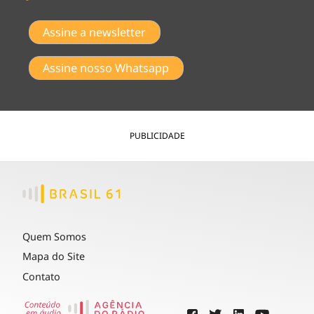
Assine a newsletter
Assine nosso Whatsapp
PUBLICIDADE
Quem Somos
Mapa do Site
Contato