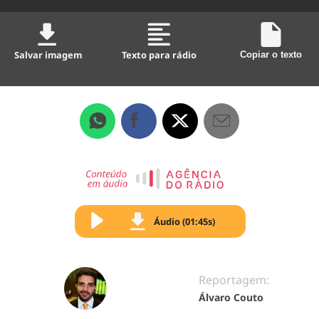
Salvar imagem
Texto para rádio
Copiar o texto
Áudio (01:45s)
Reportagem:
Álvaro Couto