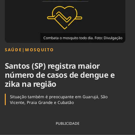
Tecnologia
Infraestrutura
Tempo
Cinema
Internacional
Combata o mosquito todo dia. Foto: Divulgação
SAÚDE
|
MOSQUITO
Santos (SP) registra maior
número de casos de dengue e
zika na região
Situação também é preocupante em Guarujá, São
Vicente, Praia Grande e Cubatão
PUBLICIDADE