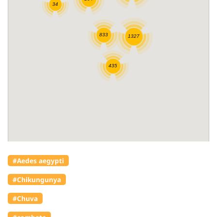
#Aedes aegypti
#Chikungunya
#Chuva