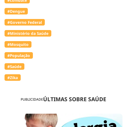
#combate
#Dengue
#Governo Federal
#Ministério da Saúde
#Mosquito
#População
#Saúde
#Zika
ÚLTIMAS SOBRE SAÚDE
PUBLICIDADE