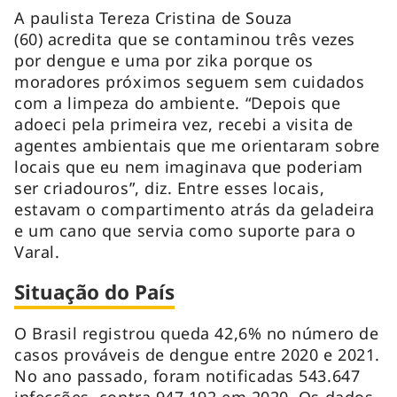
A paulista Tereza Cristina de Souza
(60) acredita que se contaminou três vezes
por dengue e uma por zika porque os
moradores próximos seguem sem cuidados
com a limpeza do ambiente. “Depois que
adoeci pela primeira vez, recebi a visita de
agentes ambientais que me orientaram sobre
locais que eu nem imaginava que poderiam
ser criadouros”, diz. Entre esses locais,
estavam o compartimento atrás da geladeira
e um cano que servia como suporte para o
Varal.
Situação do País
O Brasil registrou queda 42,6% no número de
casos prováveis de dengue entre 2020 e 2021.
No ano passado, foram notificadas 543.647
infecções, contra 947.192 em 2020. Os dados