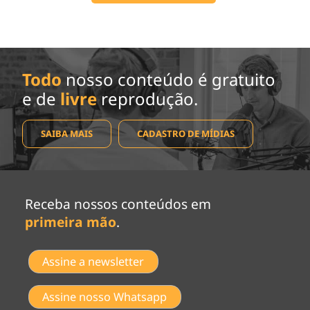
Todo
nosso conteúdo é gratuito
e de
livre
reprodução.
SAIBA MAIS
CADASTRO DE MÍDIAS
Receba nossos conteúdos em
primeira mão
.
Assine a newsletter
Assine nosso Whatsapp