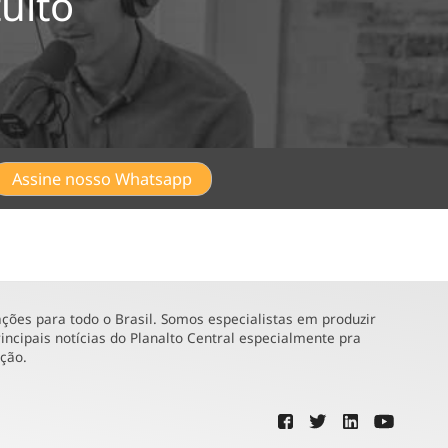
uito
Assine nosso Whatsapp
ões para todo o Brasil. Somos especialistas em produzir
incipais notícias do Planalto Central especialmente pra
ução.