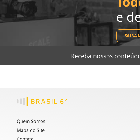
Tod
e d
SAIBA 
Receba nossos conteú
Quem Somos
Mapa do Site
Contato