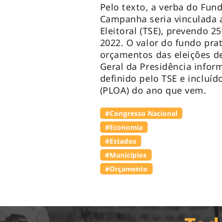
Pelo texto, a verba do Fun
Campanha seria vinculada 
Eleitoral (TSE), prevendo 
2022. O valor do fundo prat
orçamentos das eleições de
Geral da Presidência infor
definido pelo TSE e incluí
(PLOA) do ano que vem.
#Congresso Nacional
#Economia
#Estados
#Municípios
#Orçamento