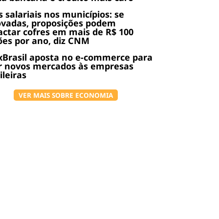
s salariais nos municípios: se
ovadas, proposições podem
ctar cofres em mais de R$ 100
ões por ano, diz CNM
Brasil aposta no e-commerce para
r novos mercados às empresas
ileiras
VER MAIS SOBRE ECONOMIA