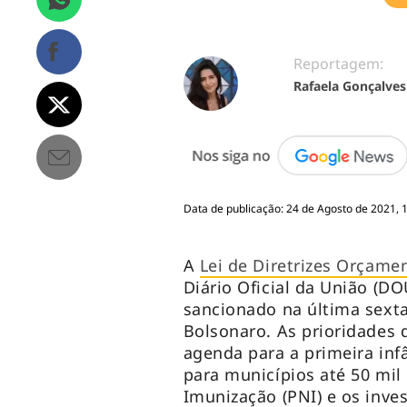
Reportagem:
Rafaela Gonçalves
Data de publicação: 24 de Agosto de 2021, 
A
Lei de Diretrizes Orçame
Diário Oficial da União (DO
sancionado na última sexta-
Bolsonaro. As prioridades 
agenda para a primeira inf
para municípios até 50 mil
Imunização (PNI) e os inv