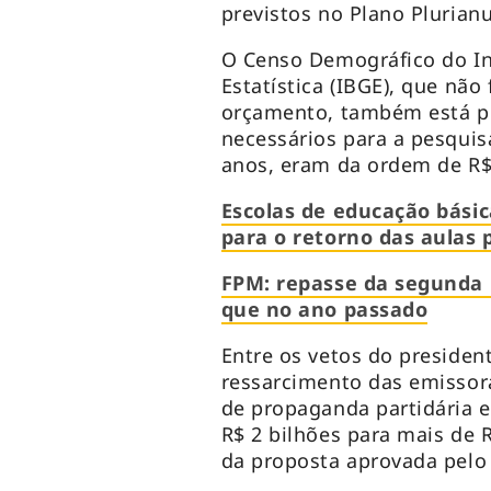
previstos no Plano Plurian
O Censo Demográfico do Ins
Estatística (IBGE), que não 
orçamento, também está pr
necessários para a pesquis
anos, eram da ordem de R$
Escolas de educação bási
para o retorno das aulas 
FPM: repasse da segunda 
que no ano passado
Entre os vetos do presiden
ressarcimento das emissora
de propaganda partidária e
R$ 2 bilhões para mais de 
da proposta aprovada pelo