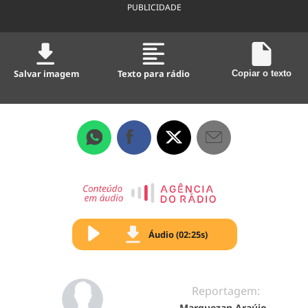
PUBLICIDADE
Salvar imagem
Texto para rádio
Copiar o texto
Áudio (02:25s)
Reportagem:
Marquezan Araújo