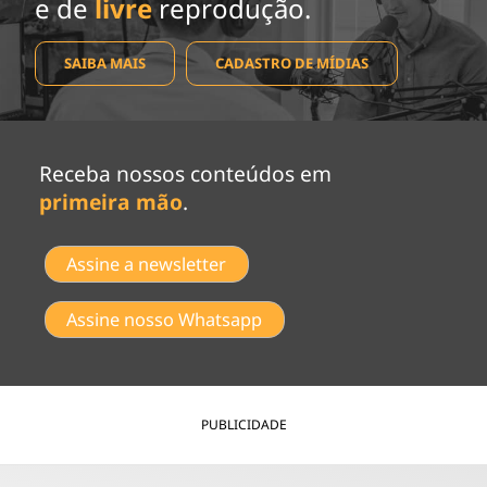
e de
livre
reprodução.
SAIBA MAIS
CADASTRO DE MÍDIAS
Receba nossos conteúdos em
primeira mão
.
Assine a newsletter
Assine nosso Whatsapp
PUBLICIDADE