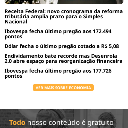
Receita Federal: novo cronograma da reforma
tributária amplia prazo para o Simples
Nacional
Ibovespa fecha último pregão aos 172.494
pontos
Dólar fecha o último pregão cotado a R$ 5,08
Endividamento bate recorde mas Desenrola
2.0 abre espaço para reorganização financeira
Ibovespa fecha último pregão aos 177.726
pontos
VER MAIS SOBRE ECONOMIA
Todo
nosso conteúdo é gratuito