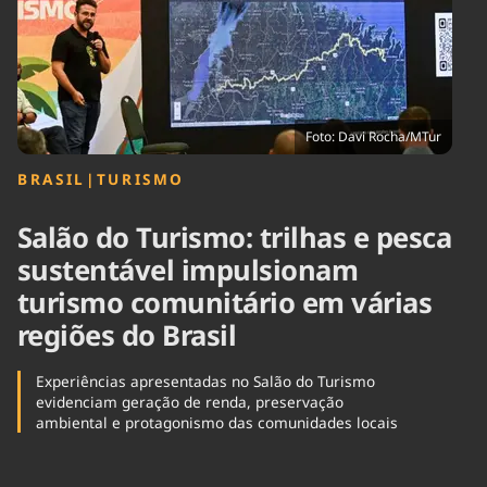
Tecnologia
Infraestrutura
Tempo
Cinema
Internacional
Foto: Davi Rocha/MTur
BRASIL
|
TURISMO
Salão do Turismo: trilhas e pesca
sustentável impulsionam
turismo comunitário em várias
regiões do Brasil
Experiências apresentadas no Salão do Turismo
evidenciam geração de renda, preservação
ambiental e protagonismo das comunidades locais