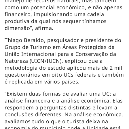
manejo de recursos naturais, mas também
como um potencial econômico, e não apenas
financeiro, impulsionando uma cadeia
produtiva da qual nós sequer tínhamos
dimensão”, afirma.
Thiago Beraldo, pesquisador e presidente do
Grupo de Turismo em Áreas Protegidas da
União Internacional para a Conservação da
Natureza (UICN/IUCN), explicou que a
metodologia do estudo aplicou mais de 2 mil
questionários em oito UCs federais e também
é replicada em vários países.
“Existem duas formas de avaliar uma UC: a
análise financeira e a análise econômica. Elas
respondem a perguntas distintas e levam a
conclusões diferentes. Na análise econômica,
avaliamos tudo o que o turista deixa na
economia do município onde a Unidade está