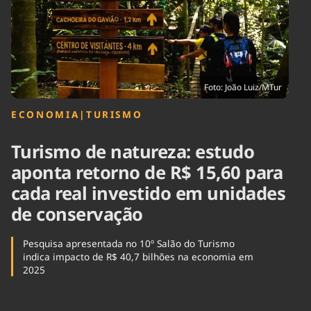
Tecnologia
Infraestrutura
Tempo
Cinema
Internacional
Foto: João Luiz/MTur
ECONOMIA
|
TURISMO
Turismo de natureza: estudo
aponta retorno de R$ 15,60 para
cada real investido em unidades
de conservação
Pesquisa apresentada no 10º Salão do Turismo
indica impacto de R$ 40,7 bilhões na economia em
2025