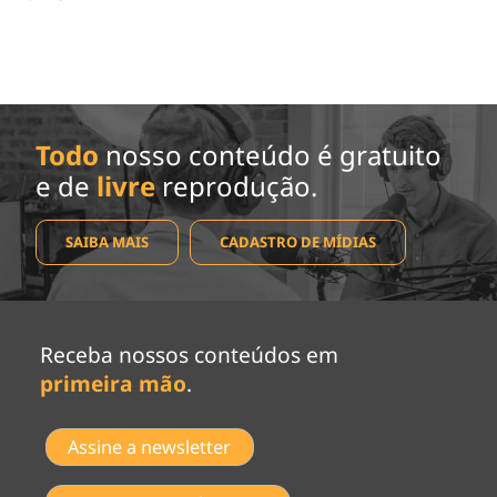
Todo
nosso conteúdo é gratuito
e de
livre
reprodução.
SAIBA MAIS
CADASTRO DE MÍDIAS
Receba nossos conteúdos em
primeira mão
.
Assine a newsletter