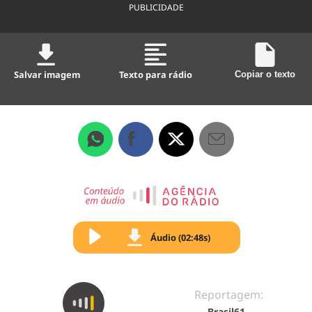
PUBLICIDADE
Salvar imagem
Texto para rádio
Copiar o texto
Áudio (02:48s)
Reportagem:
Brasil61