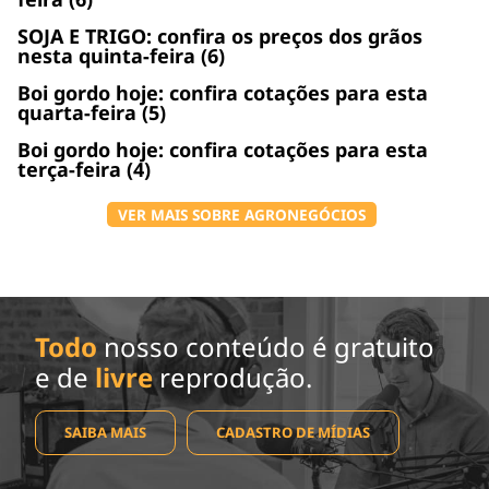
SOJA E TRIGO: confira os preços dos grãos
nesta quinta-feira (6)
Boi gordo hoje: confira cotações para esta
quarta-feira (5)
Boi gordo hoje: confira cotações para esta
terça-feira (4)
VER MAIS SOBRE AGRONEGÓCIOS
Todo
nosso conteúdo é gratuito
e de
livre
reprodução.
SAIBA MAIS
CADASTRO DE MÍDIAS