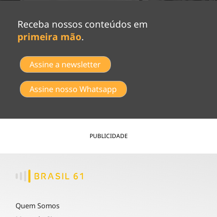
Receba nossos conteúdos em
primeira mão
.
Assine a newsletter
Assine nosso Whatsapp
PUBLICIDADE
Quem Somos