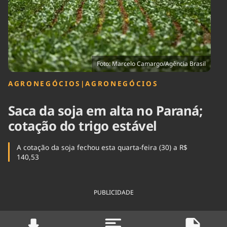
Tecnologia
Infraestrutura
Tempo
Cinema
Internacional
Foto: Marcelo Camargo/Agência Brasil
AGRONEGÓCIOS
|
AGRONEGÓCIOS
Saca da soja em alta no Paraná;
cotação do trigo estável
A cotação da soja fechou esta quarta-feira (30) a R$
140,53
PUBLICIDADE