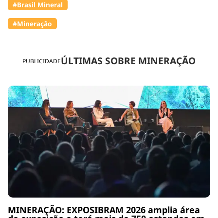
#Brasil Mineral
#Mineração
ÚLTIMAS SOBRE MINERAÇÃO
PUBLICIDADE
MINERAÇÃO: EXPOSIBRAM 2026 amplia área