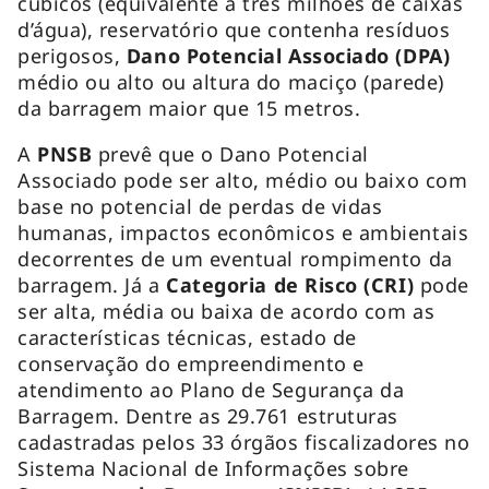
cúbicos (equivalente a três milhões de caixas
d’água), reservatório que contenha resíduos
perigosos,
Dano Potencial Associado (DPA)
médio ou alto ou altura do maciço (parede)
da barragem maior que 15 metros.
A
PNSB
prevê que o Dano Potencial
Associado pode ser alto, médio ou baixo com
base no potencial de perdas de vidas
humanas, impactos econômicos e ambientais
decorrentes de um eventual rompimento da
barragem. Já a
Categoria de Risco (CRI)
pode
ser alta, média ou baixa de acordo com as
características técnicas, estado de
conservação do empreendimento e
atendimento ao Plano de Segurança da
Barragem. Dentre as 29.761 estruturas
cadastradas pelos 33 órgãos fiscalizadores no
Sistema Nacional de Informações sobre