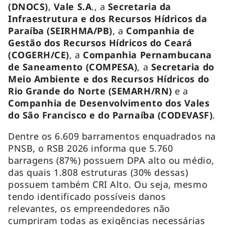
(DNOCS)
,
Vale S.A
., a
Secretaria da
Infraestrutura e dos Recursos Hídricos da
Paraíba (SEIRHMA/PB)
, a
Companhia de
Gestão dos Recursos Hídricos do Ceará
(COGERH/CE)
, a
Companhia Pernambucana
de Saneamento (COMPESA)
, a
Secretaria do
Meio Ambiente e dos Recursos Hídricos do
Rio Grande do Norte (SEMARH/RN)
e a
Companhia de Desenvolvimento dos Vales
do São Francisco e do Parnaíba (CODEVASF)
.
Dentre os 6.609 barramentos enquadrados na
PNSB, o RSB 2026 informa que 5.760
barragens (87%) possuem DPA alto ou médio,
das quais 1.808 estruturas (30% dessas)
possuem também CRI Alto. Ou seja, mesmo
tendo identificado possíveis danos
relevantes, os empreendedores não
cumpriram todas as exigências necessárias