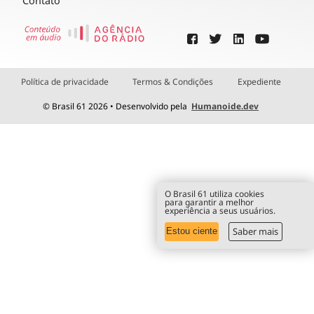
Contato
Política de privacidade
Termos & Condições
Expediente
© Brasil 61 2026 • Desenvolvido pela
Humanoide.dev
O Brasil 61 utiliza cookies
para garantir a melhor
experiência a seus usuários.
Saber mais
Estou ciente