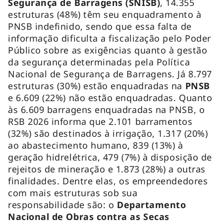
Segurança de Barragens (SNISB)
, 14.355
estruturas (48%) têm seu enquadramento à
PNSB indefinido, sendo que essa falta de
informação dificulta a fiscalização pelo Poder
Público sobre as exigências quanto à gestão
da segurança determinadas pela Política
Nacional de Segurança de Barragens. Já 8.797
estruturas (30%) estão enquadradas na
PNSB
e 6.609 (22%) não estão enquadradas. Quanto
às 6.609 barragens enquadradas na PNSB, o
RSB 2026 informa que 2.101 barramentos
(32%) são destinados à irrigação, 1.317 (20%)
ao abastecimento humano, 839 (13%) à
geração hidrelétrica, 479 (7%) à disposição de
rejeitos de mineração e 1.873 (28%) a outras
finalidades. Dentre elas, os empreendedores
com mais estruturas sob sua
responsabilidade são: o
Departamento
Nacional de Obras contra as Secas