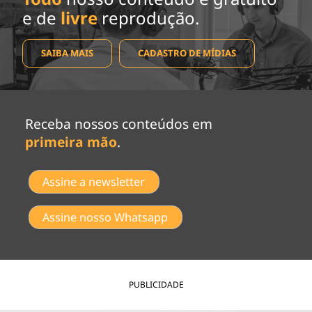
e de
livre
reprodução.
SAIBA MAIS
CADASTRO DE MÍDIAS
Receba nossos conteúdos em
primeira mão
.
Assine a newsletter
Assine nosso Whatsapp
PUBLICIDADE