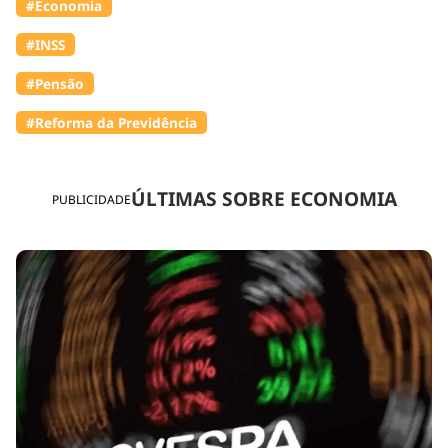
#Economia
#INSS
#Pensão
#Reforma da Previdência
ÚLTIMAS SOBRE ECONOMIA
PUBLICIDADE