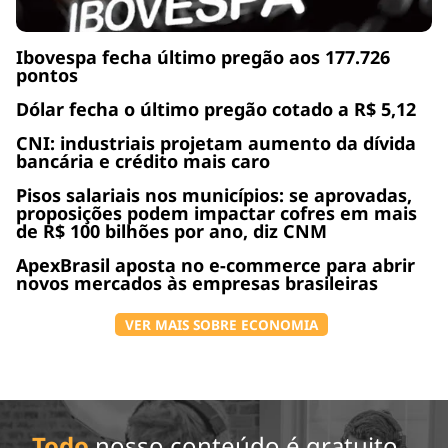
Ibovespa fecha último pregão aos 177.726
pontos
Dólar fecha o último pregão cotado a R$ 5,12
CNI: industriais projetam aumento da dívida
bancária e crédito mais caro
Pisos salariais nos municípios: se aprovadas,
proposições podem impactar cofres em mais
de R$ 100 bilhões por ano, diz CNM
ApexBrasil aposta no e-commerce para abrir
novos mercados às empresas brasileiras
VER MAIS SOBRE ECONOMIA
Todo
nosso conteúdo é gratuito