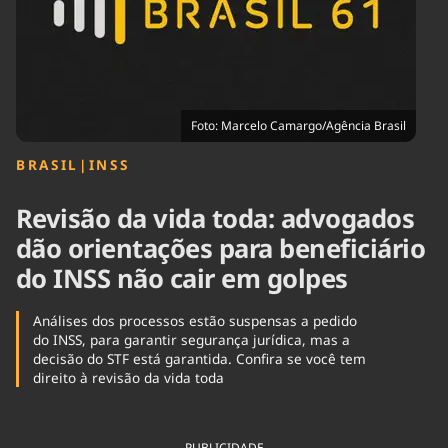
Tecnologia
Infraestrutura
Tempo
Cinema
Internacional
Foto: Marcelo Camargo/Agência Brasil
BRASIL
|
INSS
Revisão da vida toda: advogados
dão orientações para beneficiário
do INSS não cair em golpes
Análises dos processos estão suspensas a pedido
do INSS, para garantir segurança jurídica, mas a
decisão do STF está garantida. Confira se você tem
direito à revisão da vida toda
PUBLICIDADE