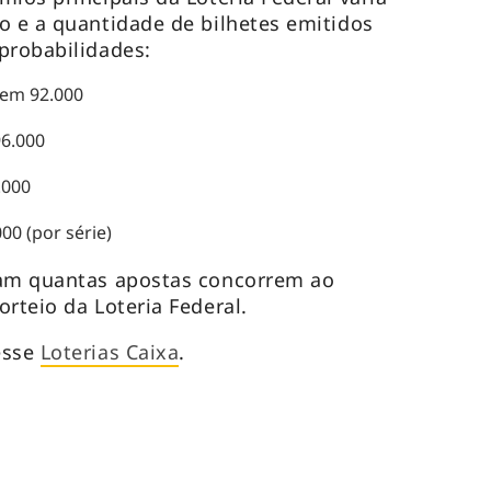
o e a quantidade de bilhetes emitidos
probabilidades:
 em 92.000
96.000
.000
00 (por série)
cam quantas apostas concorrem ao
rteio da Loteria Federal.
esse
Loterias Caixa
.