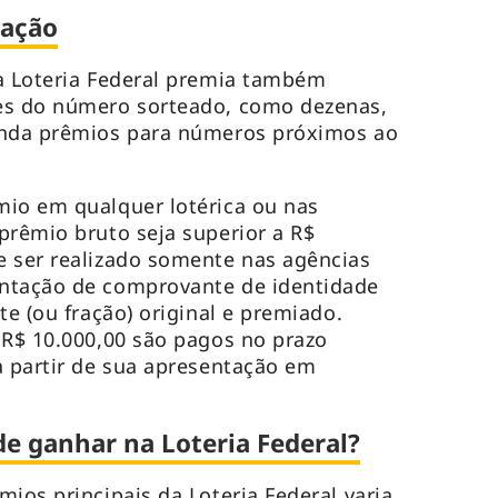
iação
a Loteria Federal premia também
es do número sorteado, como dezenas,
inda prêmios para números próximos ao
mio em qualquer lotérica ou nas
prêmio bruto seja superior a R$
e ser realizado somente nas agências
ntação de comprovante de identidade
te (ou fração) original e premiado.
 R$ 10.000,00 são pagos no prazo
a partir de sua apresentação em
de ganhar na Loteria Federal?
ios principais da Loteria Federal varia