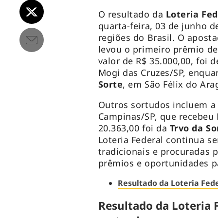
O resultado da
Loteria Fe
quarta-feira, 03 de junho 
regiões do Brasil. O apost
levou o primeiro prêmio de
valor de R$ 35.000,00, foi 
Mogi das Cruzes/SP, enquan
Sorte
, em São Félix do Ara
Outros sortudos incluem a
Campinas/SP, que recebeu 
20.363,00 foi da
Trvo da So
Loteria Federal continua 
tradicionais e procuradas 
prêmios e oportunidades 
Resultado da Loteria Fede
Resultado da Loteria F