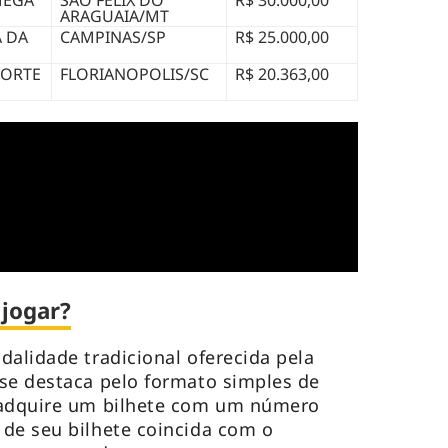
MEGA
SAO FELIX DO
R$ 30.000,00
ARAGUAIA/MT
 DA
CAMPINAS/SP
R$ 25.000,00
SORTE
FLORIANOPOLIS/SC
R$ 20.363,00
 jogar?
dalidade tradicional oferecida pela
se destaca pelo formato simples de
 adquire um bilhete com um número
de seu bilhete coincida com o