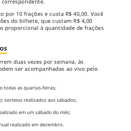
o correspondente.
o por 10 frações e custa R$ 40,00. Você
es do bilhete, que custam R$ 4,00
o proporcional à quantidade de frações
ios
orrem duas vezes por semana, às
podem ser acompanhadas ao vivo pelo
 todas as quartas-feiras;
: sorteios realizados aos sábados;
realizado em um sábado do mês;
 anual realizado em dezembro.