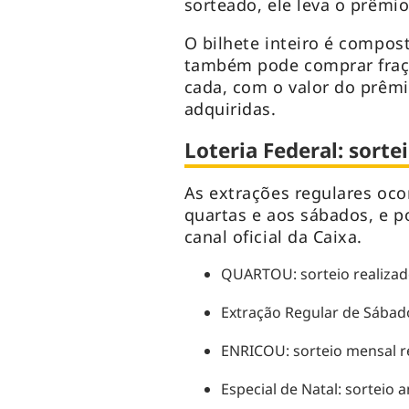
sorteado, ele leva o prêmi
O bilhete inteiro é compost
também pode comprar fraçõ
cada, com o valor do prêmi
adquiridas.
Loteria Federal: sorte
As extrações regulares oc
quartas e aos sábados, e 
canal oficial da Caixa.
QUARTOU: sorteio realizado
Extração Regular de Sábado
ENRICOU: sorteio mensal 
Especial de Natal: sorteio