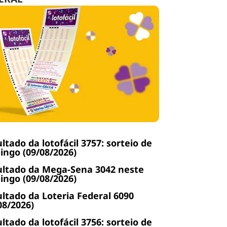
ltado da lotofácil 3757: sorteio de
ngo (09/08/2026)
ltado da Mega-Sena 3042 neste
ngo (09/08/2026)
ltado da Loteria Federal 6090
08/2026)
ltado da lotofácil 3756: sorteio de