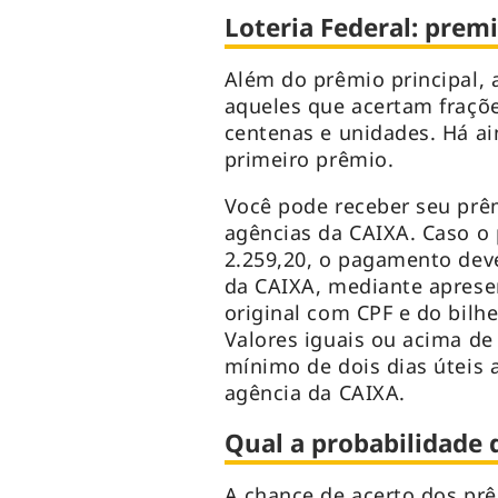
Loteria Federal: prem
Além do prêmio principal, 
aqueles que acertam fraçõ
centenas e unidades. Há a
primeiro prêmio.
Você pode receber seu prê
agências da CAIXA. Caso o 
2.259,20, o pagamento dev
da CAIXA, mediante aprese
original com CPF e do bilhe
Valores iguais ou acima de
mínimo de dois dias úteis 
agência da CAIXA.
Qual a probabilidade 
A chance de acerto dos prêm