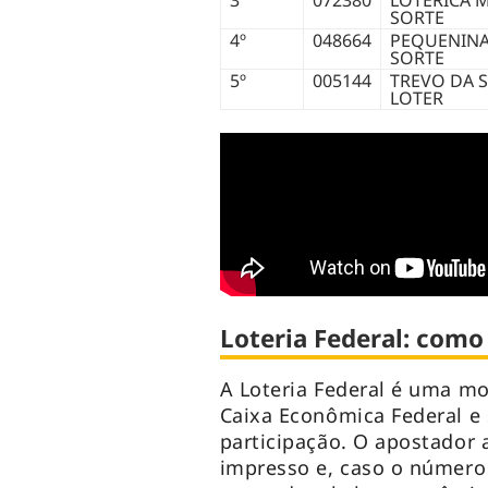
3º
072380
LOTERICA 
SORTE
4º
048664
PEQUENINA
SORTE
5º
005144
TREVO DA 
LOTER
Loteria Federal: como
A Loteria Federal é uma mo
Caixa Econômica Federal e 
participação. O apostador
impresso e, caso o número 