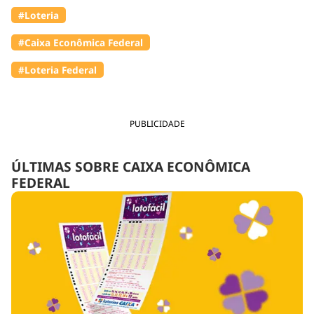
#Loteria
#Caixa Econômica Federal
#Loteria Federal
PUBLICIDADE
ÚLTIMAS SOBRE CAIXA ECONÔMICA
FEDERAL