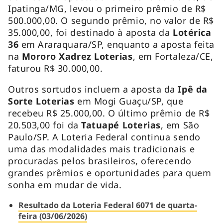
Ipatinga/MG, levou o primeiro prêmio de R$
500.000,00. O segundo prêmio, no valor de R$
35.000,00, foi destinado à aposta da
Lotérica
36
em Araraquara/SP, enquanto a aposta feita
na
Mororo Xadrez Loterias
, em Fortaleza/CE,
faturou R$ 30.000,00.
Outros sortudos incluem a aposta da
Ipê da
Sorte Loterias
em Mogi Guaçu/SP, que
recebeu R$ 25.000,00. O último prêmio de R$
20.503,00 foi da
Tatuapé Loterias
, em São
Paulo/SP. A Loteria Federal continua sendo
uma das modalidades mais tradicionais e
procuradas pelos brasileiros, oferecendo
grandes prêmios e oportunidades para quem
sonha em mudar de vida.
Resultado da Loteria Federal 6071 de quarta-
feira (03/06/2026)