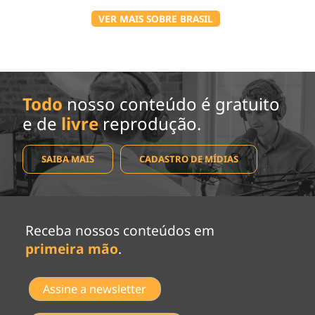
VER MAIS SOBRE BRASIL
Todo
nosso conteúdo é gratuito
e de
livre
reprodução.
SAIBA MAIS
CADASTRO DE MÍDIAS
Receba nossos conteúdos em
primeira mão
.
Assine a newsletter