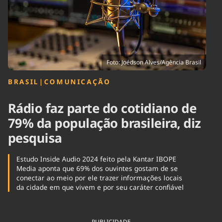
Tecnologia
Infraestrutura
Tempo
Cinema
Internacional
Foto: Joédson Alves/Agência Brasil
BRASIL
|
COMUNICAÇÃO
Rádio faz parte do cotidiano de
79% da população brasileira, diz
pesquisa
Estudo Inside Audio 2024 feito pela Kantar IBOPE
Media aponta que 69% dos ouvintes gostam de se
conectar ao meio por ele trazer informações locais
da cidade em que vivem e por seu caráter confiável
PUBLICIDADE