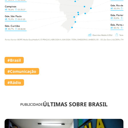
#Brasil
#Comunicação
#Rádio
ÚLTIMAS SOBRE BRASIL
PUBLICIDADE