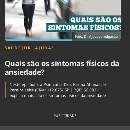
Tecnologia
Infraestrutura
Tempo
Cinema
Internacional
Foto: Dr. Ajuda!/divulgação
SAÚDE
|
DR. AJUDA!
Quais são os sintomas físicos da
ansiedade?
Neste episódio, a Psiquiatra Dra. Karina Abunasser
Pereira Leite (CRM: 112.075/ SP | RQE: 56.082)
explica quais são os sintomas físicos da ansiedade
PUBLICIDADE