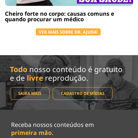
Cheiro forte no corpo: causas comuns e
quando procurar um médico
VER MAIS SOBRE DR. AJUDA!
Todo
nosso conteúdo é gratuito
e de
livre
reprodução.
SAIBA MAIS
CADASTRO DE MÍDIAS
Receba nossos conteúdos em
primeira mão
.