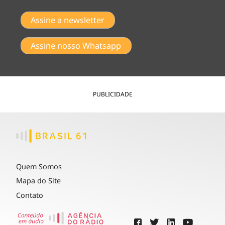
Assine a newsletter
Assine nosso Whatsapp
PUBLICIDADE
Quem Somos
Mapa do Site
Contato