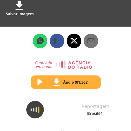
Salvar imagem
Áudio (01:56s)
Reportagem:
Brasil61