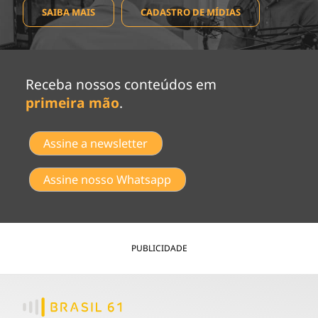
SAIBA MAIS
CADASTRO DE MÍDIAS
Receba nossos conteúdos em
primeira mão
.
Assine a newsletter
Assine nosso Whatsapp
PUBLICIDADE