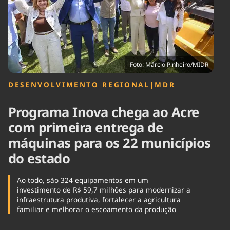
Tecnologia
Infraestrutura
Tempo
Cinema
Internacional
Foto: Márcio Pinheiro/MIDR
DESENVOLVIMENTO REGIONAL
|
MDR
Programa Inova chega ao Acre
com primeira entrega de
máquinas para os 22 municípios
do estado
Ao todo, são 324 equipamentos em um
investimento de R$ 59,7 milhões para modernizar a
infraestrutura produtiva, fortalecer a agricultura
familiar e melhorar o escoamento da produção