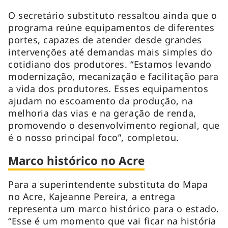
O secretário substituto ressaltou ainda que o
programa reúne equipamentos de diferentes
portes, capazes de atender desde grandes
intervenções até demandas mais simples do
cotidiano dos produtores. “Estamos levando
modernização, mecanização e facilitação para
a vida dos produtores. Esses equipamentos
ajudam no escoamento da produção, na
melhoria das vias e na geração de renda,
promovendo o desenvolvimento regional, que
é o nosso principal foco”, completou.
Marco histórico no Acre
Para a superintendente substituta do Mapa
no Acre, Kajeanne Pereira, a entrega
representa um marco histórico para o estado.
“Esse é um momento que vai ficar na história