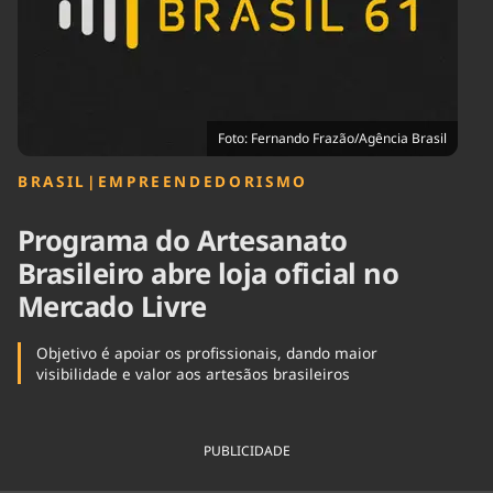
Tecnologia
Infraestrutura
Tempo
Cinema
Internacional
Foto: Fernando Frazão/Agência Brasil
BRASIL
|
EMPREENDEDORISMO
Programa do Artesanato
Brasileiro abre loja oficial no
Mercado Livre
Objetivo é apoiar os profissionais, dando maior
visibilidade e valor aos artesãos brasileiros
PUBLICIDADE