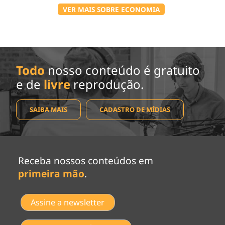
VER MAIS SOBRE ECONOMIA
Todo
nosso conteúdo é gratuito
e de
livre
reprodução.
SAIBA MAIS
CADASTRO DE MÍDIAS
Receba nossos conteúdos em
primeira mão
.
Assine a newsletter