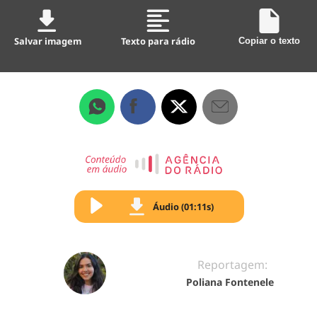
Salvar imagem
Texto para rádio
Copiar o texto
Áudio (01:11s)
Reportagem:
Poliana Fontenele