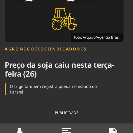
Tecnologia
Infraestrutura
Tempo
Cinema
Internacional
Foto: Arquivo/Agência Brasil
AGRONEGÓCIOS
|
INDICADORES
Preço da soja caiu nesta terça-
feira (26)
O trigo também registra queda no estado do
Paraná
PUBLICIDADE