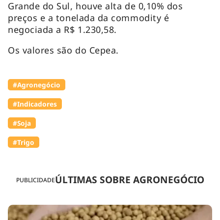
Grande do Sul, houve alta de 0,10% dos
preços e a tonelada da commodity é
negociada a R$ 1.230,58.
Os valores são do Cepea.
#Agronegócio
#Indicadores
#Soja
#Trigo
ÚLTIMAS SOBRE AGRONEGÓCIO
PUBLICIDADE