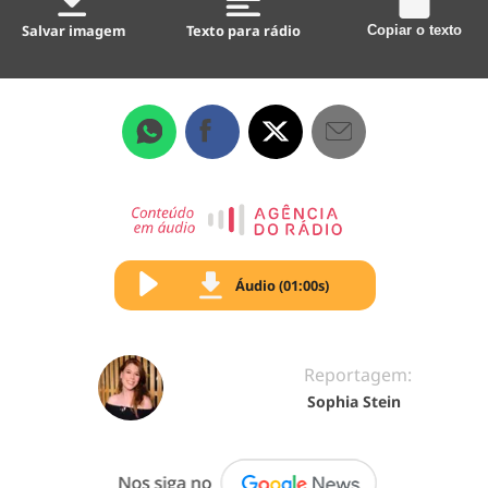
Salvar imagem
Texto para rádio
Copiar o texto
Áudio (01:00s)
Reportagem:
Sophia Stein