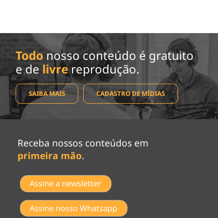
Todo
nosso conteúdo é gratuito
e de
livre
reprodução.
SAIBA MAIS
CADASTRO DE MÍDIAS
Receba nossos conteúdos em
primeira mão
.
Assine a newsletter
Assine nosso Whatsapp