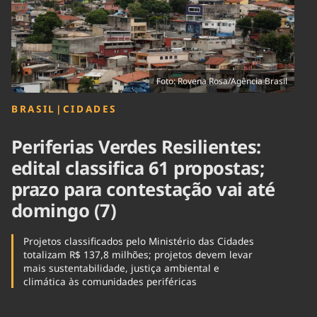
Tecnologia
Infraestrutura
Tempo
Cinema
Internacional
Foto: Rovena Rosa/Agência Brasil
BRASIL
|
CIDADES
Periferias Verdes Resilientes:
edital classifica 61 propostas;
prazo para contestação vai até
domingo (7)
Projetos classificados pelo Ministério das Cidades
totalizam R$ 137,8 milhões; projetos devem levar
mais sustentabilidade, justiça ambiental e
climática às comunidades periféricas