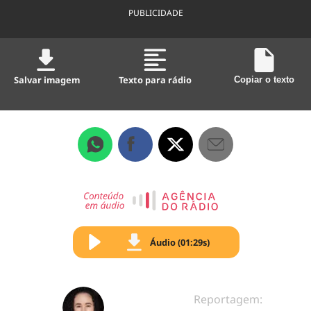
PUBLICIDADE
Salvar imagem
Texto para rádio
Copiar o texto
Áudio (01:29s)
Reportagem: