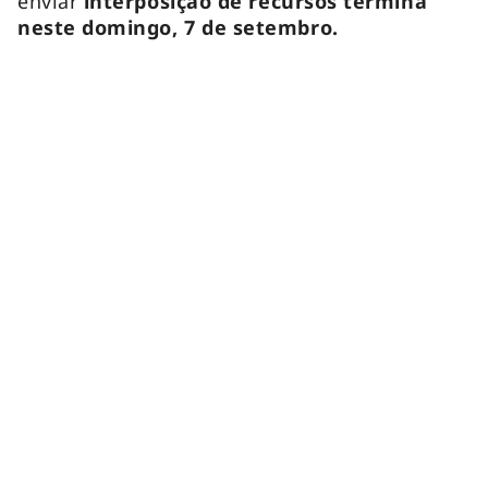
enviar
interposição de recursos termina
neste domingo, 7 de setembro.