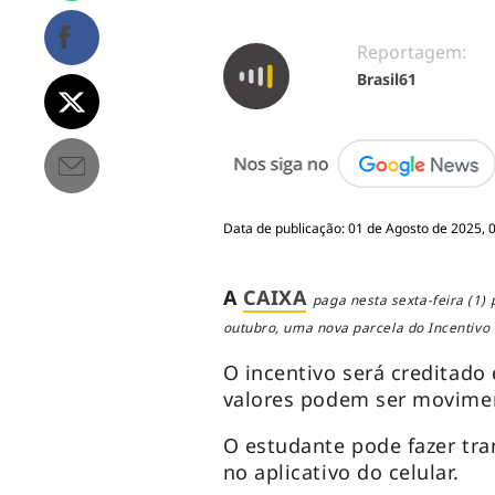
Reportagem:
Brasil61
Data de publicação: 01 de Agosto de 2025, 
A
CAIXA
paga nesta sexta-feira (1)
outubro, uma nova parcela do Incentivo
O incentivo será creditad
valores podem ser movime
O estudante pode fazer tran
no aplicativo do celular.