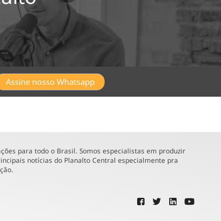
Assine nosso Whatsapp
ões para todo o Brasil. Somos especialistas em produzir
incipais notícias do Planalto Central especialmente pra
ução.