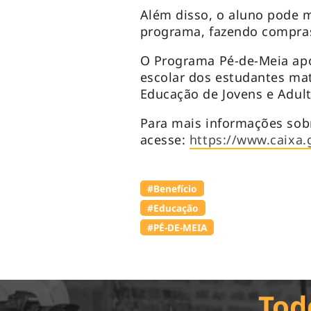
Além disso, o aluno pode 
programa, fazendo compra
O Programa Pé-de-Meia apo
escolar dos estudantes ma
Educação de Jovens e Adult
Para mais informações sob
acesse:
https://www.caixa.
#Benefício
#Educação
#PÉ-DE-MEIA
Tod