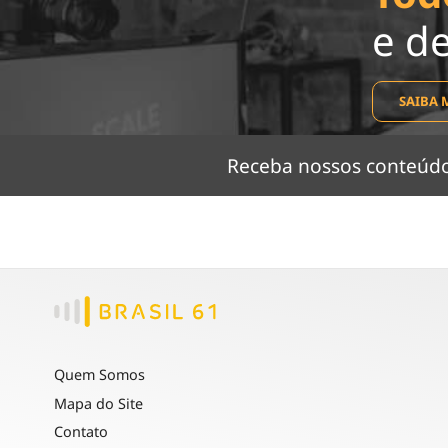
e d
SAIBA 
Receba nossos conteú
Quem Somos
Mapa do Site
Contato