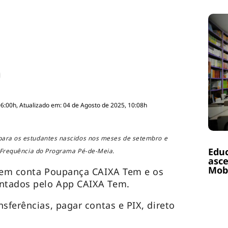
06:00h, Atualizado em: 04 de Agosto de 2025, 10:08h
 para os estudantes nascidos nos meses de setembro e
Educ
 Frequência do Programa Pé-de-Meia.
asce
Mobi
o em conta Poupança CAIXA Tem e os
ntados pelo App CAIXA Tem.
sferências, pagar contas e PIX, direto