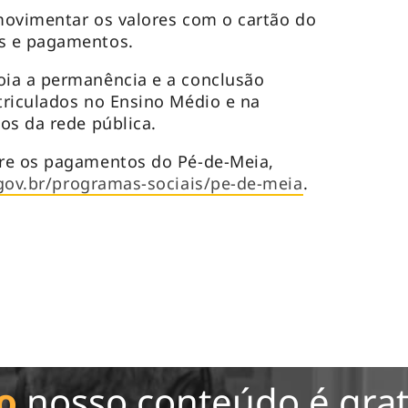
movimentar os valores com o cartão do
s e pagamentos.
ia a permanência e a conclusão
triculados no Ensino Médio e na
os da rede pública.
re os pagamentos do Pé-de-Meia,
gov.br/programas-sociais/pe-de-meia
.
o
nosso conteúdo é grat