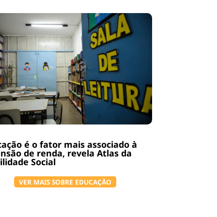
ação é o fator mais associado à
nsão de renda, revela Atlas da
lidade Social
VER MAIS SOBRE EDUCAÇÃO