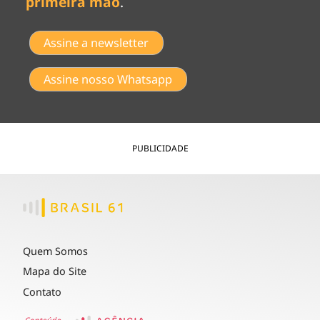
primeira mão
.
Assine a newsletter
Assine nosso Whatsapp
PUBLICIDADE
Quem Somos
Mapa do Site
Contato