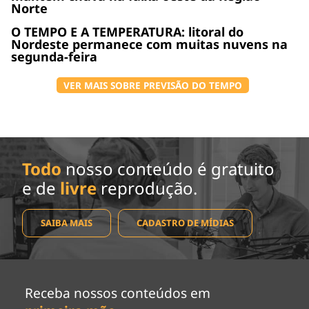
Norte
O TEMPO E A TEMPERATURA: litoral do
Nordeste permanece com muitas nuvens na
segunda-feira
VER MAIS SOBRE PREVISÃO DO TEMPO
Todo
nosso conteúdo é gratuito
e de
livre
reprodução.
SAIBA MAIS
CADASTRO DE MÍDIAS
Receba nossos conteúdos em