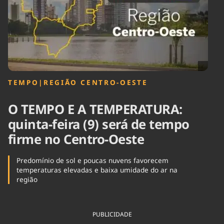
Tecnologia
Infraestrutura
Tempo
Cinema
Internacional
TEMPO
|
REGIÃO CENTRO-OESTE
O TEMPO E A TEMPERATURA:
quinta-feira (9) será de tempo
firme no Centro-Oeste
Predomínio de sol e poucas nuvens favorecem
temperaturas elevadas e baixa umidade do ar na
região
PUBLICIDADE