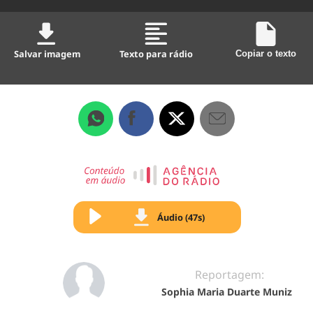
Salvar imagem
Texto para rádio
Copiar o texto
Áudio (47s)
Reportagem:
Sophia Maria Duarte Muniz