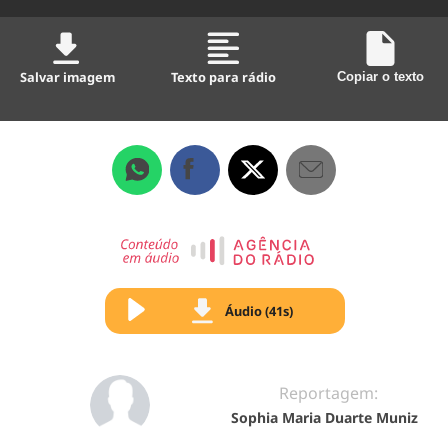
Salvar imagem
Texto para rádio
Copiar o texto
Áudio (41s)
Reportagem:
Sophia Maria Duarte Muniz