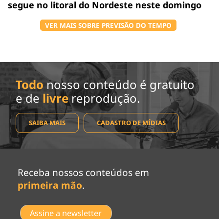
segue no litoral do Nordeste neste domingo
VER MAIS SOBRE PREVISÃO DO TEMPO
Todo
nosso conteúdo é gratuito
e de
livre
reprodução.
SAIBA MAIS
CADASTRO DE MÍDIAS
Receba nossos conteúdos em
primeira mão
.
Assine a newsletter