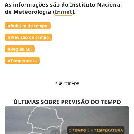
As informações são do Instituto Nacional
de Meteorologia (
Inmet
).
#Boletim do tempo
#Previsão do tempo
#Região Sul
#Temperatura
PUBLICIDADE
ÚLTIMAS SOBRE PREVISÃO DO TEMPO