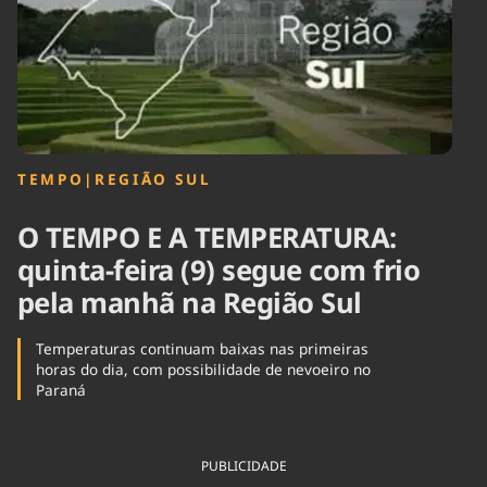
Tecnologia
Infraestrutura
Tempo
Cinema
Internacional
TEMPO
|
REGIÃO SUL
O TEMPO E A TEMPERATURA:
quinta-feira (9) segue com frio
pela manhã na Região Sul
Temperaturas continuam baixas nas primeiras
horas do dia, com possibilidade de nevoeiro no
Paraná
PUBLICIDADE