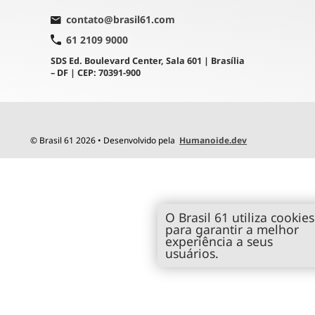
contato@brasil61.com
61 2109 9000
SDS Ed. Boulevard Center, Sala 601 | Brasília
– DF | CEP: 70391-900
© Brasil 61 2026 • Desenvolvido pela
Humanoide.dev
O Brasil 61 utiliza cookies
para garantir a melhor
experiência a seus
usuários.