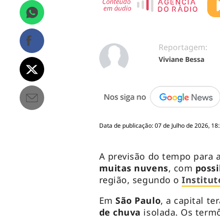
Reportagem:
Viviane Bessa
Data de publicação: 07 de Julho de 2026, 18
A previsão do tempo para 
muitas nuvens
, com
possi
região, segundo o
Institu
Em
São Paulo
, a capital te
de chuva
isolada. Os term