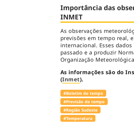
Importância das obse
INMET
As observações meteorológ
previsões em tempo real, e
internacional. Esses dados
passado e a produzir Norm
Organização Meteorológica
As informações são do In
(
Inmet
).
#Boletim do tempo
#Previsão do tempo
#Região Sudeste
#Temperatura