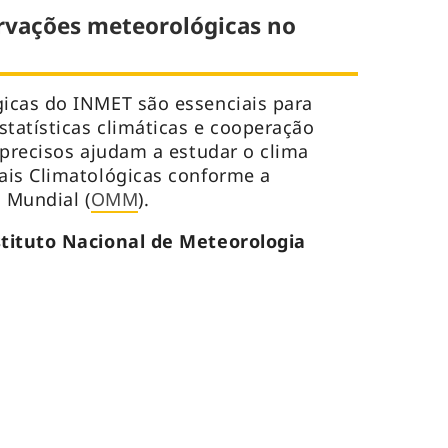
rvações meteorológicas no
icas do INMET são essenciais para
statísticas climáticas e cooperação
 precisos ajudam a estudar o clima
ais Climatológicas conforme a
 Mundial (
OMM
).
stituto Nacional de Meteorologia