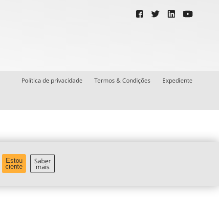
Política de privacidade
Termos & Condições
Expediente
Saber
Estou
mais
ciente