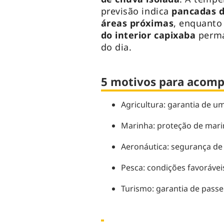
previsão indica
pancadas d
áreas próximas
, enquanto
do interior capixaba
perm
do dia.
5 motivos para acomp
Agricultura: garantia de um
Marinha: proteção de marin
Aeronáutica: segurança de 
Pesca: condições favoráveis
Turismo: garantia de passei