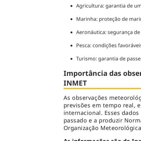
Agricultura: garantia de um
Marinha: proteção de marin
Aeronáutica: segurança de 
Pesca: condições favoráveis
Turismo: garantia de passei
Importância das obse
INMET
As observações meteorológ
previsões em tempo real, e
internacional. Esses dados
passado e a produzir Norm
Organização Meteorológica