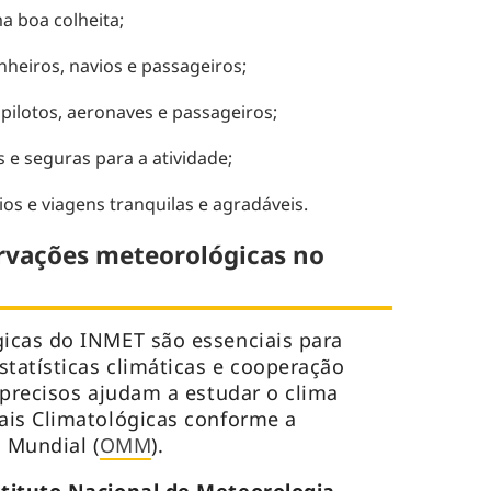
a boa colheita;
heiros, navios e passageiros;
pilotos, aeronaves e passageiros;
 e seguras para a atividade;
os e viagens tranquilas e agradáveis.
rvações meteorológicas no
icas do INMET são essenciais para
statísticas climáticas e cooperação
 precisos ajudam a estudar o clima
ais Climatológicas conforme a
 Mundial (
OMM
).