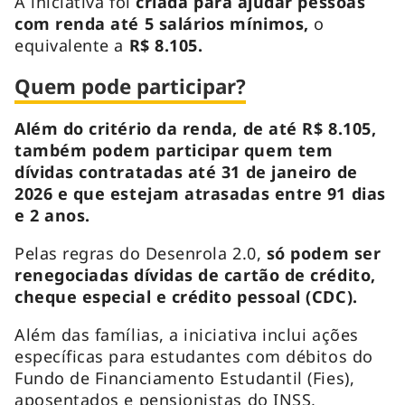
A iniciativa foi
criada para ajudar pessoas
com renda até 5 salários mínimos,
o
equivalente a
R$ 8.105.
Quem pode participar?
Além do critério da renda, de até R$ 8.105,
também podem participar quem tem
dívidas contratadas até 31 de janeiro de
2026 e que estejam atrasadas entre 91 dias
e 2 anos.
Pelas regras do Desenrola 2.0,
só podem ser
renegociadas dívidas de cartão de crédito,
cheque especial e crédito pessoal (CDC).
Além das famílias, a iniciativa inclui ações
específicas para estudantes com débitos do
Fundo de Financiamento Estudantil (Fies),
aposentados e pensionistas do INSS,