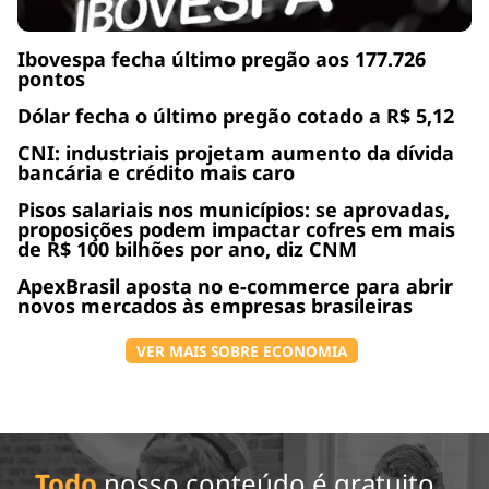
Ibovespa fecha último pregão aos 177.726
pontos
Dólar fecha o último pregão cotado a R$ 5,12
CNI: industriais projetam aumento da dívida
bancária e crédito mais caro
Pisos salariais nos municípios: se aprovadas,
proposições podem impactar cofres em mais
de R$ 100 bilhões por ano, diz CNM
ApexBrasil aposta no e-commerce para abrir
novos mercados às empresas brasileiras
VER MAIS SOBRE ECONOMIA
Todo
nosso conteúdo é gratuito