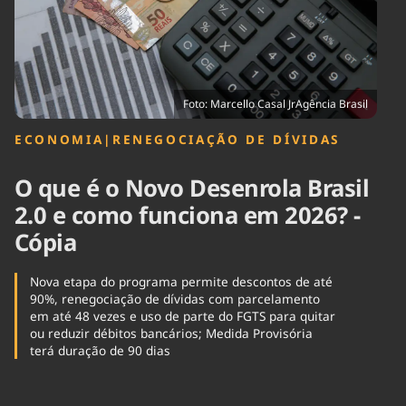
Tecnologia
Infraestrutura
Tempo
Cinema
Internacional
Foto: Marcello Casal JrAgência Brasil
ECONOMIA
|
RENEGOCIAÇÃO DE DÍVIDAS
O que é o Novo Desenrola Brasil
2.0 e como funciona em 2026? -
Cópia
Nova etapa do programa permite descontos de até
90%, renegociação de dívidas com parcelamento
em até 48 vezes e uso de parte do FGTS para quitar
ou reduzir débitos bancários; Medida Provisória
terá duração de 90 dias