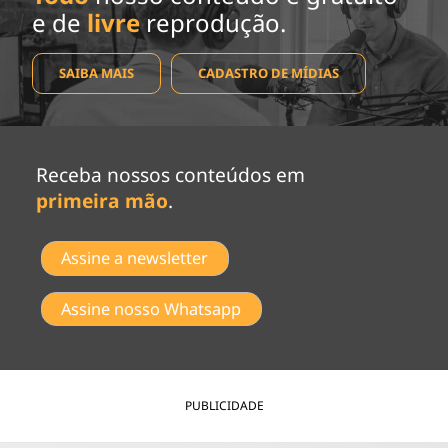
e de
livre
reprodução.
SAIBA MAIS
CADASTRO DE MÍDIAS
Receba nossos conteúdos em
primeira mão
.
Assine a newsletter
Assine nosso Whatsapp
PUBLICIDADE