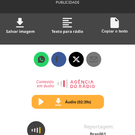
PUBLICIDADE
Salvar imagem
Texto para rádio
Copiar o texto
Áudio (02:39s)
Reportagem:
Brasil61