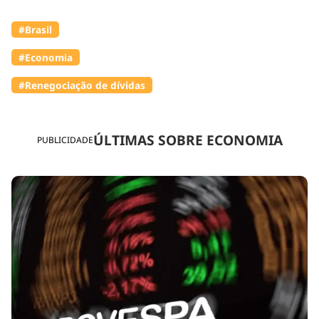
#Brasil
#Economia
#Renegociação de dívidas
ÚLTIMAS SOBRE ECONOMIA
PUBLICIDADE