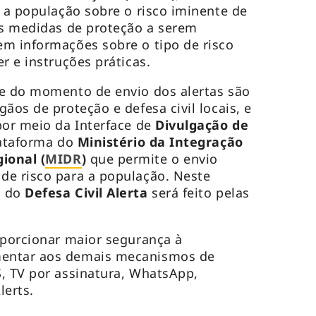
a população sobre o risco iminente de
as medidas de proteção a serem
m informações sobre o tipo de risco
r e instruções práticas.
 e do momento de envio dos alertas são
ãos de proteção e defesa civil locais, e
por meio da Interface de
Divulgação de
lataforma do
Ministério da Integração
ional (
MIDR
)
que permite o envio
de risco para a população. Neste
o do
Defesa Civil Alerta
será feito pelas
oporcionar maior segurança à
entar aos demais mecanismos de
, TV por assinatura, WhatsApp,
lerts.