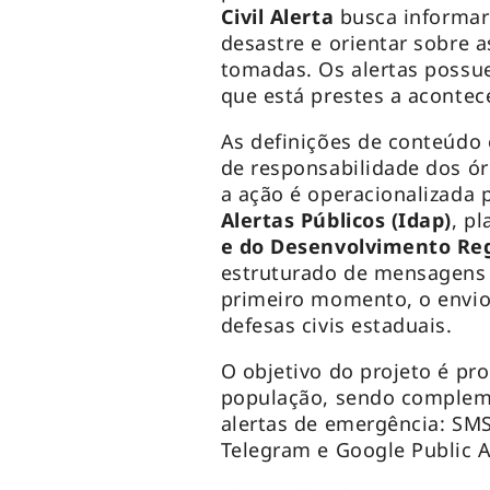
Civil Alerta
busca informar 
desastre e orientar sobre 
tomadas. Os alertas possue
que está prestes a acontece
As definições de conteúdo
de responsabilidade dos órg
a ação é operacionalizada 
Alertas Públicos (Idap)
, p
e do
Desenvolvimento Reg
estruturado de mensagens 
primeiro momento, o envi
defesas civis estaduais.
O objetivo do projeto é pr
população, sendo complem
alertas de emergência: SMS
Telegram e Google Public A