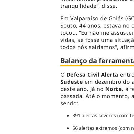
tranquilidade”, disse.
Em Valparaíso de Goiás (GO
Souto, 44 anos, estava no 
tocou. “Eu não me assustei
vidas, se fosse uma situaçã
todos nós sairíamos”, afir
Balanço da ferrament
O
Defesa Civil Alerta
entr
Sudeste
em dezembro do a
deste ano. Já no
Norte
, a 
passada. Até o momento, a 
sendo:
391 alertas severos (com 
56 alertas extremos (com n