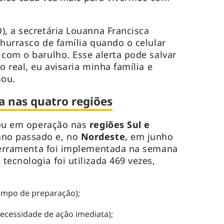
), a secretária Louanna Francisca
churrasco de família quando o celular
 com o barulho. Esse alerta pode salvar
o real, eu avisaria minha família e
mou.
a nas quatro regiões
ou em operação nas
regiões Sul e
no passado e, no
Nordeste
, em junho
ferramenta foi implementada na semana
tecnologia foi utilizada 469 vezes,
tempo de preparação);
ecessidade de ação imediata);