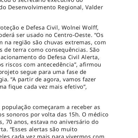
 do Desenvolvimento Regional, Valder
oteção e Defesa Civil, Wolnei Wolff,
oderá ser usado no Centro-Oeste. “Os
m na região são chuvas extremas, com
s de terra como consequências. São
acionamento do Defesa Civil Alerta,
s riscos com antecedência”, afirmou
projeto segue para uma fase de
a. “A partir de agora, vamos fazer
ma fique cada vez mais efetivo”,
da população começaram a receber as
os sonoros por volta das 15h. O médico
 70 anos, estava no aniversário do
ta. “Esses alertas são muito
eles cada vez mais para vivermos com