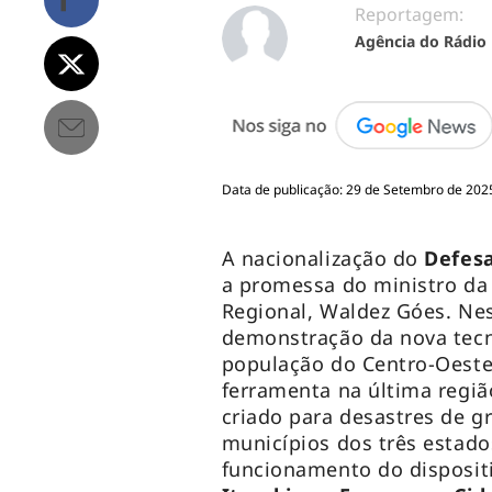
Reportagem:
Agência do Rádio
Data de publicação: 29 de Setembro de 202
A nacionalização do
Defesa
a promessa do ministro da
Regional, Waldez Góes. Nes
demonstração da nova tecn
população do Centro-Oest
ferramenta na última regi
criado para desastres de g
municípios dos três estado
funcionamento do dispositi