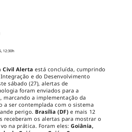
5, 12:30h
 Civil Alerta
está concluída, cumprindo
 Integração e do Desenvolvimento
te sábado (27), alertas de
ologia foram enviados para a
e, marcando a implementação da
ão a ser contemplada com o sistema
rande perigo.
Brasília (DF)
e mais 12
s receberam os alertas para mostrar o
vo na prática. Foram eles:
Goiânia,