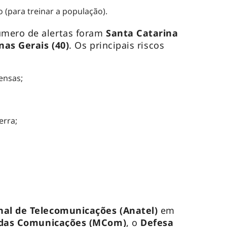
 (para treinar a população).
úmero de alertas foram
Santa Catarina
nas Gerais (40)
. Os principais riscos
ensas;
erra;
nal de Telecomunicações (Anatel)
em
 das Comunicações (MCom)
, o
Defesa