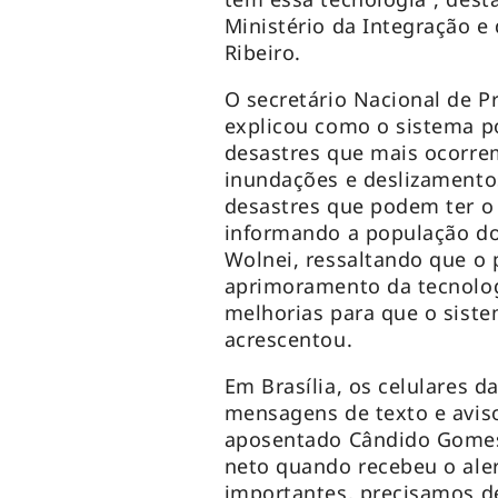
Ministério da Integração e
Ribeiro.
O secretário Nacional de Pr
explicou como o sistema p
desastres que mais ocorre
inundações e deslizamento
desastres que podem ter o 
informando a população do
Wolnei, ressaltando que o 
aprimoramento da tecnologi
melhorias para que o siste
acrescentou.
Em Brasília, os celulares 
mensagens de texto e avis
aposentado Cândido Gomes,
neto quando recebeu o aler
importantes, precisamos d