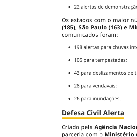
22 alertas de demonstração
Os estados com o maior n
(185), São Paulo (163) e Mi
comunicados foram:
198 alertas para chuvas int
105 para tempestades;
43 para deslizamentos de t
28 para vendavais;
26 para inundações.
Defesa Civil Alerta
Criado pela
Agência Nacio
parceria com o
Ministério