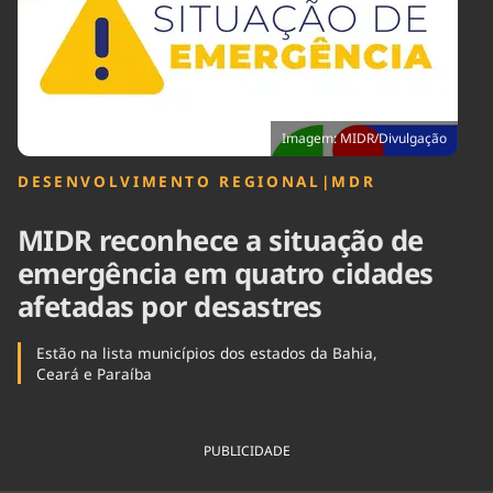
Tecnologia
Infraestrutura
Tempo
Cinema
Internacional
Imagem: MIDR/Divulgação
DESENVOLVIMENTO REGIONAL
|
MDR
MIDR reconhece a situação de
emergência em quatro cidades
afetadas por desastres
Estão na lista municípios dos estados da Bahia,
Ceará e Paraíba
PUBLICIDADE