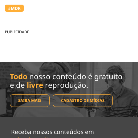
#MDR
PUBLICIDADE
Todo
nosso conteúdo é gratuito
e de
livre
reprodução.
SAIBA MAIS
CADASTRO DE MÍDIAS
Receba nossos conteúdos em