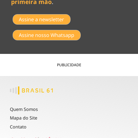
primeira mão
.
Assine a newsletter
Assine nosso Whatsapp
PUBLICIDADE
Quem Somos
Mapa do Site
Contato