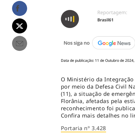
Reportagem:
Brasil61
Data de publicação: 11 de Outubro de 2024,
O Ministério da Integração
por meio da Defesa Civil Na
(11), a situação de emergê
Florânia, afetadas pela est
reconhecimento foi publica
Confira mais detalhes no li
Portaria nº 3.428