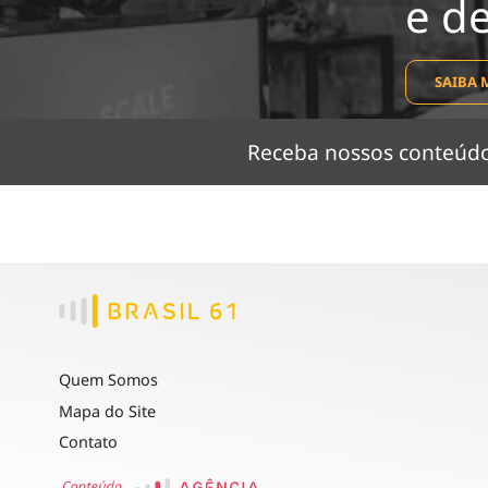
e d
SAIBA 
Receba nossos conteú
Quem Somos
Mapa do Site
Contato