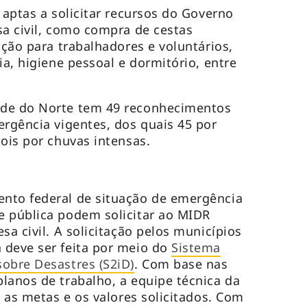
 aptas a solicitar recursos do Governo
sa civil, como compra de cestas
ição para trabalhadores e voluntários,
ia, higiene pessoal e dormitório, entre
nde do Norte tem 49 reconhecimentos
ergência vigentes, dos quais 45 por
dois por chuvas intensas.
nto federal de situação de emergência
e pública podem solicitar ao MIDR
sa civil. A solicitação pelos municípios
 deve ser feita por meio do
Sistema
obre Desastres (S2iD)
. Com base nas
lanos de trabalho, a equipe técnica da
a as metas e os valores solicitados. Com