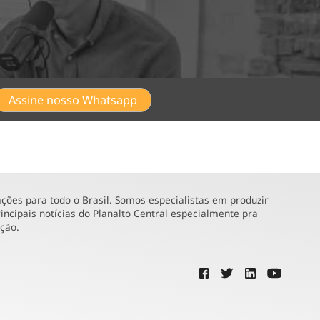
Assine nosso Whatsapp
ões para todo o Brasil. Somos especialistas em produzir
incipais notícias do Planalto Central especialmente pra
ução.