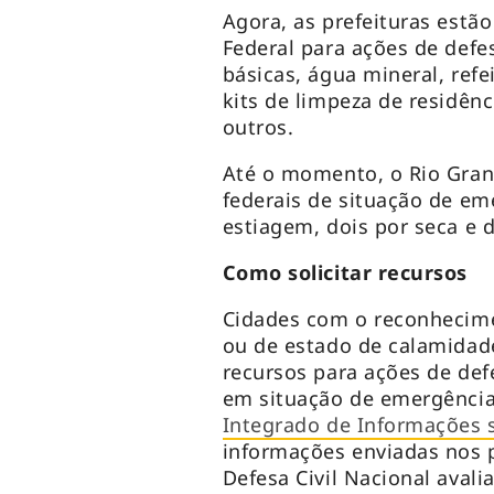
Agora, as prefeituras estão
Federal para ações de defe
básicas, água mineral, refe
kits de limpeza de residênc
outros.
Até o momento, o Rio Gra
federais de situação de em
estiagem, dois por seca e 
Como solicitar recursos
Cidades com o reconhecime
ou de estado de calamidad
recursos para ações de defe
em situação de emergência
Integrado de Informações s
informações enviadas nos p
Defesa Civil Nacional avali