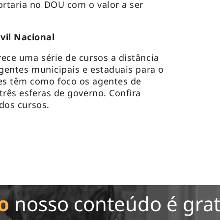
ortaria no DOU com o valor a ser
vil Nacional
rece uma série de cursos a distância
 agentes municipais e estaduais para o
ões têm como foco os agentes de
 três esferas de governo. Confira
dos cursos.
o
nosso conteúdo é grat