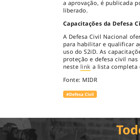
a aprovação, é publicada p
liberado.
Capacitações da Defesa Ci
A Defesa Civil Nacional ofe
para habilitar e qualificar
uso do S2iD. As capacitaç
proteção e defesa civil nas
neste
link
a lista completa 
Fonte: MIDR
#Defesa Civil
Tod