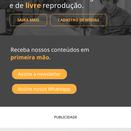
e de
livre
reprodução.
SAIBA MAIS
CADASTRO DE MÍDIAS
Receba nossos conteúdos em
primeira mão
.
Assine a newsletter
Assine nosso Whatsapp
PUBLICIDADE