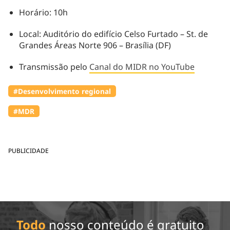
Horário: 10h
Local: Auditório do edifício Celso Furtado – St. de
Grandes Áreas Norte 906 – Brasília (DF)
Transmissão pelo
Canal do MIDR no YouTube
#Desenvolvimento regional
#MDR
PUBLICIDADE
Todo
nosso conteúdo é gratuito