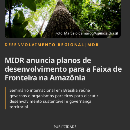
Tecnologia
Infraestrutura
Tempo
Cinema
Internacional
Foto: Marcelo Camargo/Agência Brasil
DESENVOLVIMENTO REGIONAL
|
MDR
MIDR anuncia planos de
desenvolvimento para a Faixa de
Fronteira na Amazônia
Seminário internacional em Brasília reúne
governos e organismos parceiros para discutir
desenvolvimento sustentável e governança
territorial
PUBLICIDADE