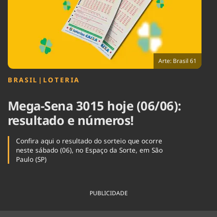
Tecnologia
Infraestrutura
Tempo
Cinema
Internacional
Arte: Brasil 61
BRASIL
|
LOTERIA
Mega-Sena 3015 hoje (06/06):
resultado e números!
Confira aqui o resultado do sorteio que ocorre
neste sábado (06), no Espaço da Sorte, em São
Paulo (SP)
PUBLICIDADE