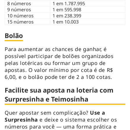
8 números
1 em 1.787.995
9 números
1 em 595.998
10 números
1 em 238.399
15 números
1 em 10.003
Bolão
Para aumentar as chances de ganhar, é
possível participar de bolões organizados
pelas lotéricas ou formar um grupo de
apostas. O valor mínimo por cota é de R$
6,00, e o bolão pode ter de 2 a 100 cotas.
Facilite sua aposta na loteria com
Surpresinha e Teimosinha
Quer apostar sem complicação?
Use a
Surpresinha
e deixe o sistema escolher os
números para você — uma forma prática e