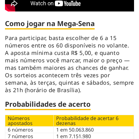
Como jogar na Mega-Sena
Para participar, basta escolher de 6 a 15
números entre os 60 disponíveis no volante.
A aposta mínima custa R$ 5,00, e quanto
mais números você marcar, maior o preço —
mas também maiores as chances de ganhar.
Os sorteios acontecem três vezes por
semana, às terças, quintas e sábados, sempre
às 21h (horário de Brasília).
Probabilidades de acerto
Números
Probabilidade de acertar 6
apostados
dezenas
6 números
1 em 50.063.860
7 números
1 em 7.151.980