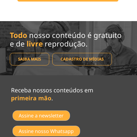
Todo
nosso conteúdo é gratuito
e de
livre
reprodução.
SAIBA MAIS
CADASTRO DE MÍDIAS
Receba nossos conteúdos em
primeira mão
.
Assine a newsletter
Assine nosso Whatsapp