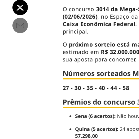
O concurso
3014 da Mega
(02/06/2026)
, no Espaço da
Caixa Econômica Federal
.
principal.
O
próximo sorteio está m
estimado em
R$ 32.000.000
sua aposta para concorrer.
Números sorteados M
27 - 30 - 35 - 40 - 44 - 58
Prêmios do concurso 
Sena (6 acertos):
Não houv
Quina (5 acertos):
24 apos
57.298,00