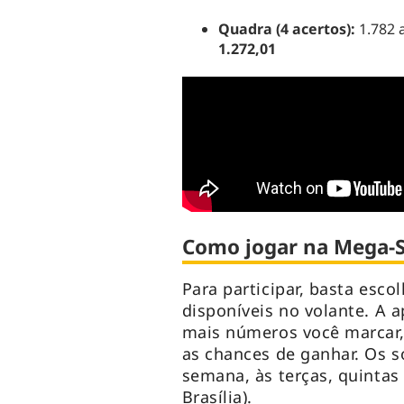
Quadra (4 acertos):
1.782 
1.272,01
Como jogar na Mega-
Para participar, basta esco
disponíveis no volante. A 
mais números você marcar
as chances de ganhar. Os s
semana, às terças, quintas
Brasília).