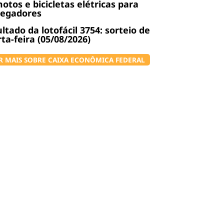
otos e bicicletas elétricas para
regadores
ltado da lotofácil 3754: sorteio de
ta-feira (05/08/2026)
R MAIS SOBRE CAIXA ECONÔMICA FEDERAL