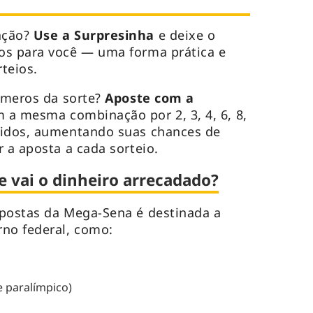
ação?
Use a Surpresinha
e deixe o
os para você — uma forma prática e
rteios.
números da sorte?
Aposte com a
 a mesma combinação por 2, 3, 4, 6, 8,
uidos, aumentando suas chances de
 a aposta a cada sorteio.
e vai o dinheiro arrecadado?
apostas da Mega-Sena é destinada a
rno federal, como:
e paralímpico)