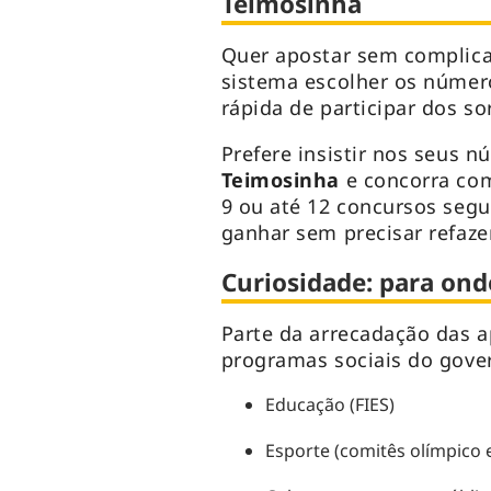
Teimosinha
Quer apostar sem complic
sistema escolher os númer
rápida de participar dos so
Prefere insistir nos seus 
Teimosinha
e concorra com
9 ou até 12 concursos seg
ganhar sem precisar refazer
Curiosidade: para ond
Parte da arrecadação das 
programas sociais do gove
Educação (FIES)
Esporte (comitês olímpico 