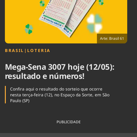
Tecnologia
Infraestrutura
Tempo
Cinema
Internacional
Arte: Brasil 61
BRASIL
|
LOTERIA
Mega-Sena 3007 hoje (12/05):
resultado e números!
Confira aqui o resultado do sorteio que ocorre
nesta terça-feira (12), no Espaço da Sorte, em São
Paulo (SP)
PUBLICIDADE