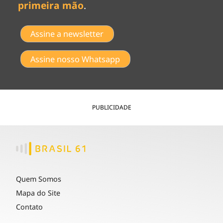
primeira mão
.
Assine a newsletter
Assine nosso Whatsapp
PUBLICIDADE
Quem Somos
Mapa do Site
Contato