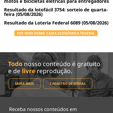
motos e bicicletas elétricas para entregadores
Resultado da lotofácil 3754: sorteio de quarta-
feira (05/08/2026)
Resultado da Loteria Federal 6089 (05/08/2026)
VER MAIS SOBRE CAIXA ECONÔMICA FEDERAL
Todo
nosso conteúdo é gratuito
e de
livre
reprodução.
SAIBA MAIS
CADASTRO DE MÍDIAS
Receba nossos conteúdos em