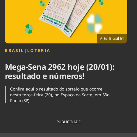
Tecnologia
Infraestrutura
Tempo
Cinema
Internacional
Arte: Brasil 61
BRASIL
|
LOTERIA
Mega-Sena 2962 hoje (20/01):
resultado e números!
Confira aqui o resultado do sorteio que ocorre
nesta terça-feira (20), no Espaço da Sorte, em São
Paulo (SP)
PUBLICIDADE