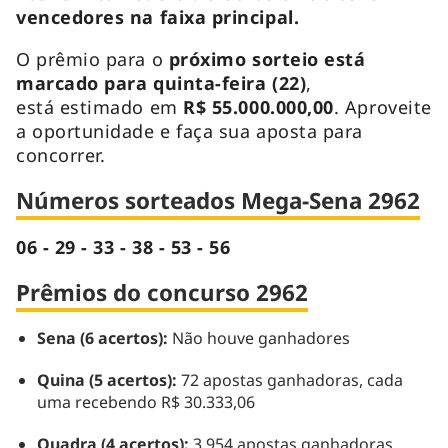
vencedores na faixa principal.
O prêmio para o
próximo sorteio está
marcado para quinta-feira (22)
,
está estimado em
R$ 55.000.000,00
. Aproveite
a oportunidade e faça sua aposta para
concorrer.
Números sorteados Mega-Sena 2962
06 - 29 - 33 - 38 - 53 - 56
Prêmios do concurso 2962
Sena (6 acertos):
Não houve ganhadores
Quina (5 acertos):
72 apostas ganhadoras, cada
uma recebendo R$ 30.333,06
Quadra (4 acertos):
3.954 apostas ganhadoras,