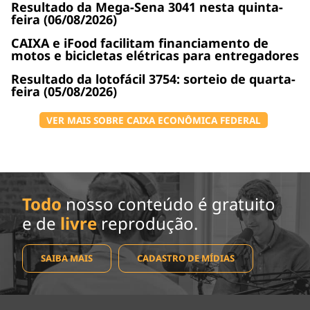
Resultado da Mega-Sena 3041 nesta quinta-
feira (06/08/2026)
CAIXA e iFood facilitam financiamento de
motos e bicicletas elétricas para entregadores
Resultado da lotofácil 3754: sorteio de quarta-
feira (05/08/2026)
VER MAIS SOBRE CAIXA ECONÔMICA FEDERAL
Todo
nosso conteúdo é gratuito
e de
livre
reprodução.
SAIBA MAIS
CADASTRO DE MÍDIAS